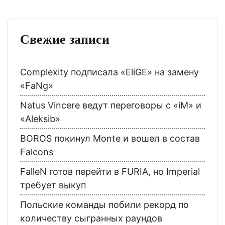
Свежие записи
Complexity подписала «EliGE» на замену
«FaNg»
Natus Vincere ведут переговоры с «iM» и
«Aleksib»
BOROS покинул Monte и вошел в состав
Falcons
FalleN готов перейти в FURIA, но Imperial
требует выкуп
Польские команды побили рекорд по
количеству сыгранных раундов