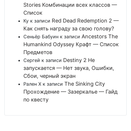
Stories Комбинации всех классов —
Список
Red Dead Redemption 2 —
Ку
к записи
Как снять награду за свою голову?
Ancestors The
Сеньёр Бабуин
к записи
Humankind Odyssey Крафт — Список
Предметов
Destiny 2 Не
Сергей
к записи
запускается — Нет звука, Ошибки,
Сбои, черный экран
The Sinking City
Рален Х
к записи
Прохождение — Зазеркалье — Гайд
по квесту