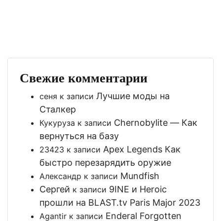
Свежие комментарии
Лучшие моды на
сеня
к записи
Сталкер
Chernobylite — Как
Кукуруза
к записи
вернуться на базу
Apex Legends Как
23423
к записи
быстро перезарядить оружие
Mundfish
Александр
к записи
Сергей
9INE и Heroic
к записи
прошли на BLAST.tv Paris Major 2023
Enderal Forgotten
Agantir
к записи