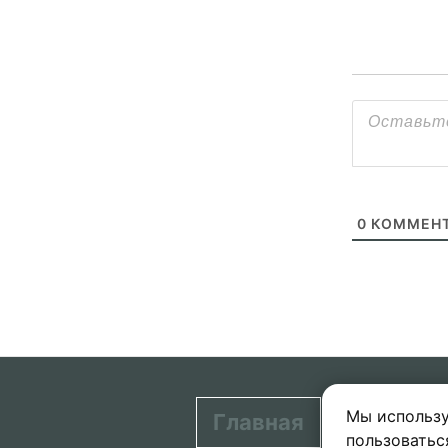
0
КОММЕНТ
Мы использу
Главная
Контакт
пользоватьс