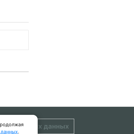
Продолжая
персональных данных
 данных
.