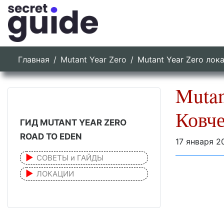
Главная
Mutant Year Zero
Mutant Year Zero лок
Mutan
Ковче
ГИД MUTANT YEAR ZERO
ROAD TO EDEN
17 января 2
СОВЕТЫ и ГАЙДЫ
ЛОКАЦИИ