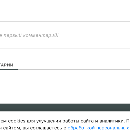
АРИИ
ем cookies для улучшения работы сайта и аналитики. 
ы
Политика в отношении обработки 
я сайтом, вы соглашаетесь с
обработкой персональных