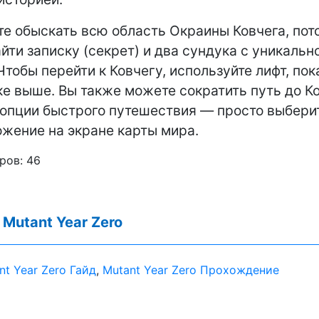
те обыскать всю область Окраины Ковчега, пот
йти записку (секрет) и два сундука с уникальн
Чтобы перейти к Ковчегу, используйте лифт, по
ке выше. Вы также можете сократить путь до Ко
опции быстрого путешествия — просто выбери
жение на экране карты мира.
ров:
46
:
Mutant Year Zero
nt Year Zero Гайд
,
Mutant Year Zero Прохождение