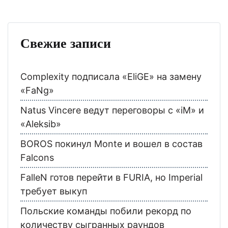
Свежие записи
Complexity подписала «EliGE» на замену
«FaNg»
Natus Vincere ведут переговоры с «iM» и
«Aleksib»
BOROS покинул Monte и вошел в состав
Falcons
FalleN готов перейти в FURIA, но Imperial
требует выкуп
Польские команды побили рекорд по
количеству сыгранных раундов