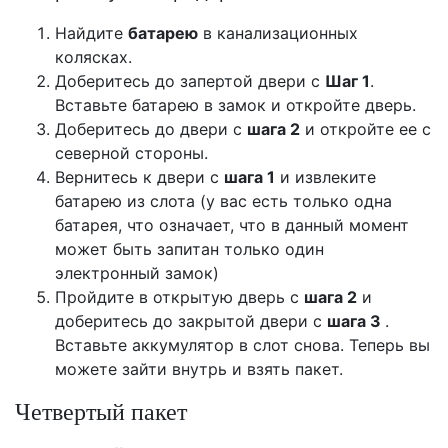
Найдите
батарею
в канализационных
колясках.
Доберитесь до запертой двери с
Шаг 1
.
Вставьте батарею в замок и откройте дверь.
Доберитесь до двери с
шага 2
и откройте ее с
северной стороны.
Вернитесь к двери с
шага 1
и извлеките
батарею из слота (у вас есть только одна
батарея, что означает, что в данный момент
может быть запитан только один
электронный замок)
Пройдите в открытую дверь с
шага 2
и
доберитесь до закрытой двери с
шага 3
.
Вставьте аккумулятор в слот снова. Теперь вы
можете зайти внутрь и взять пакет.
Четвертый пакет