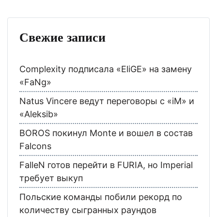
Свежие записи
Complexity подписала «EliGE» на замену
«FaNg»
Natus Vincere ведут переговоры с «iM» и
«Aleksib»
BOROS покинул Monte и вошел в состав
Falcons
FalleN готов перейти в FURIA, но Imperial
требует выкуп
Польские команды побили рекорд по
количеству сыгранных раундов