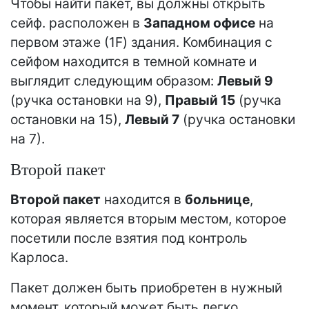
Чтобы найти пакет, вы должны открыть
сейф. расположен в
Западном офисе
на
первом этаже (1F) здания. Комбинация с
сейфом находится в темной комнате и
выглядит следующим образом:
Левый 9
(ручка остановки на 9),
Правый 15
(ручка
остановки на 15),
Левый 7
(ручка остановки
на 7).
Второй пакет
Второй пакет
находится в
больнице
,
которая является вторым местом, которое
посетили после взятия под контроль
Карлоса.
Пакет должен быть приобретен в нужный
момент, который может быть легко