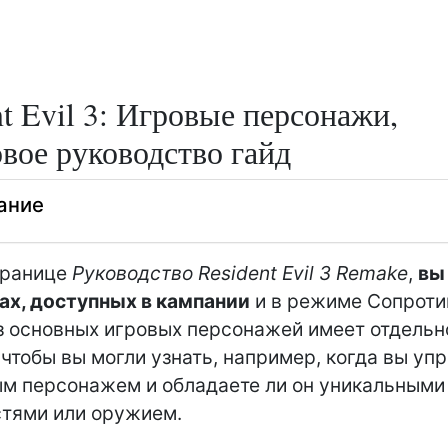
nt Evil 3: Игровые персонажи,
вое руководство гайд
ание
транице
Руководство Resident Evil 3 Remake
,
вы
ах, доступных в кампании
и в режиме Сопроти
 основных игровых персонажей имеет отдельн
 чтобы вы могли узнать, например, когда вы уп
м персонажем и обладаете ли он уникальными
тями или оружием.