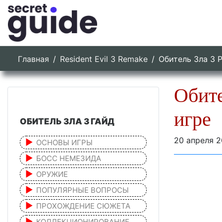
Главная
Resident Evil 3 Remake
Обитель Зла 3 
Обите
игре
ОБИТЕЛЬ ЗЛА 3 ГАЙД
20 апреля 
ОСНОВЫ ИГРЫ
БОСС НЕМЕЗИДА
ОРУЖИЕ
ПОПУЛЯРНЫЕ ВОПРОСЫ
ПРОХОЖДЕНИЕ СЮЖЕТА
КОЛЛЕКЦИОНИРОВАНИЕ