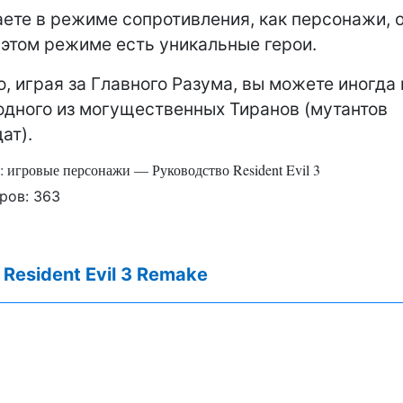
аете в режиме сопротивления, как персонажи,
этом режиме есть уникальные герои.
о, играя за Главного Разума, вы можете иногда 
одного из могущественных Тиранов (мутантов
ат).
 3: игровые персонажи — Руководство Resident Evil 3
ров:
363
:
Resident Evil 3 Remake