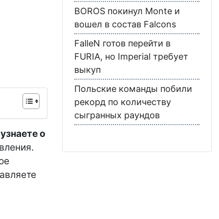
BOROS покинул Monte и
вошел в состав Falcons
FalleN готов перейти в
FURIA, но Imperial требует
выкуп
Польские команды побили
рекорд по количеству
сыгранных раундов
 узнаете о
вления.
ое
равляете