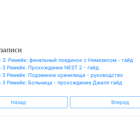
записи
 3: Ремейк: финальный поединок с Немезиcом - гайд
 3 Ремейк: Прохождение NEST 2 - гайд
а 3 Ремейк: Подземное хранилище - руководство
а 3 Ремейк: Больница - прохождение Джилл гайд
Назад
Вперед