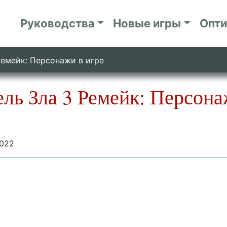
Руководства
Новые игры
Опт
Ремейк: Персонажи в игре
ль Зла 3 Ремейк: Персона
2022