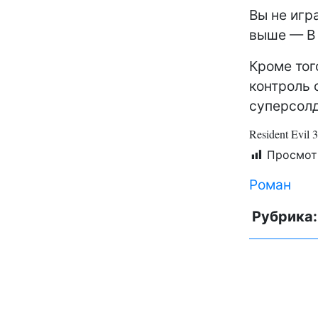
Вы не игр
выше — В 
Кроме тог
контроль 
суперсолд
Resident Evil
Просмот
Роман
Рубрика