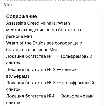
Мит
Содержание
Assassin’s Creed Valhalla: Wrath
местонахождение всего богатства в
регионе Мит
Wrath of the Druids все сокровища и
богатства в регионе Мит
Локация богатства №1 — вольфрамовый
слиток
Локация богатства № 2 — слиток
вольфрама
Локация богатства № 3 — вольфрамовый
слиток
Локация богатства №4 — Вольфрамовый
слиток