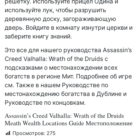
решетку. Используйте прицел Одина и
используйте лук, чтобы разрушить
деревянную доску, загораживающую
дверь. Войдите в комнату изнутри церкви и
заберите книгу знаний.
Это все для нашего руководства Assassin’s
Creed Valhalla: Wrath of the Druids с
подсказками о местонахождении всех
богатств в регионе Мит. Подробнее об игре
см. Также в нашем Руководстве по
местонахождению богатства в Дублине и
Руководстве по концовкам.
Assassin’s Creed Valhalla: Wrath of the Druids
Meath Wealth Locations Guide Местоположение
Просмотров:
275