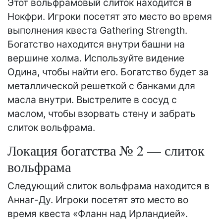
Этот вольфрамовый слиток находится в
Нокфри. Игроки посетят это место во время
выполнения квеста Gathering Strength.
Богатство находится внутри башни на
вершине холма. Используйте видение
Одина, чтобы найти его. Богатство будет за
металлической решеткой с банками для
масла внутри. Выстрелите в сосуд с
маслом, чтобы взорвать стену и забрать
слиток вольфрама.
Локация богатства № 2 — слиток
вольфрама
Следующий слиток вольфрама находится в
Аннаг-Ду. Игроки посетят это место во
время квеста «Фланн над Ирландией».