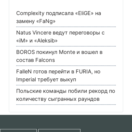
Complexity подписала «EliGE» на
замену «FaNg»
Natus Vincere ведут переговоры с
«iM» и «Aleksib»
BOROS покинул Monte и вошел в
состав Falcons
FalleN готов перейти в FURIA, но
Imperial требует выкуп
Польские команды побили рекорд по
количеству сыгранных раундов