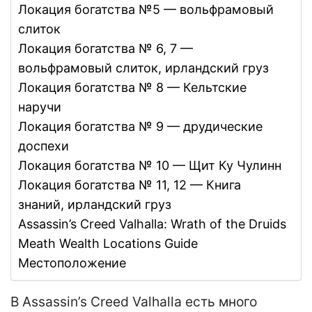
Локация богатства №5 — вольфрамовый
слиток
Локация богатства № 6, 7 —
вольфрамовый слиток, ирландский груз
Локация богатства № 8 — Кельтские
наручи
Локация богатства № 9 — друдические
доспехи
Локация богатства № 10 — Щит Ку Чулинн
Локация богатства № 11, 12 — Книга
знаний, ирландский груз
Assassin’s Creed Valhalla: Wrath of the Druids
Meath Wealth Locations Guide
Местоположение
В Assassin’s Creed Valhalla есть много