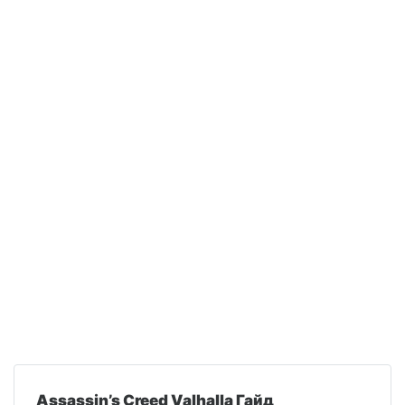
Assassin’s Creed Valhalla Гайд