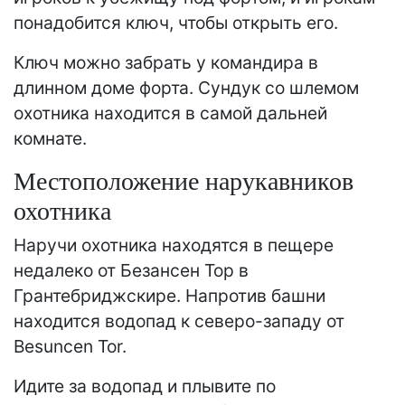
понадобится ключ, чтобы открыть его.
Ключ можно забрать у командира в
длинном доме форта. Сундук со шлемом
охотника находится в самой дальней
комнате.
Местоположение нарукавников
охотника
Наручи охотника находятся в пещере
недалеко от Безансен Тор в
Грантебриджскире. Напротив башни
находится водопад к северо-западу от
Besuncen Tor.
Идите за водопад и плывите по