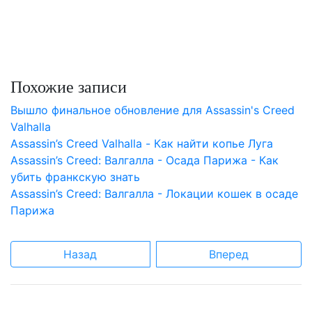
Похожие записи
Вышло финальное обновление для Assassin's Creed
Valhalla
Assassin’s Creed Valhalla - Как найти копье Луга
Assassin’s Creed: Валгалла - Осада Парижа - Как
убить франкскую знать
Assassin’s Creed: Валгалла - Локации кошек в осаде
Парижа
Назад
Вперед