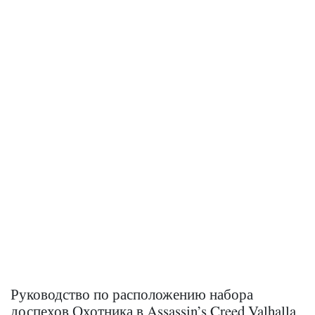
Руководство по расположению набора
доспехов Охотника в Assassin’s Creed Valhalla