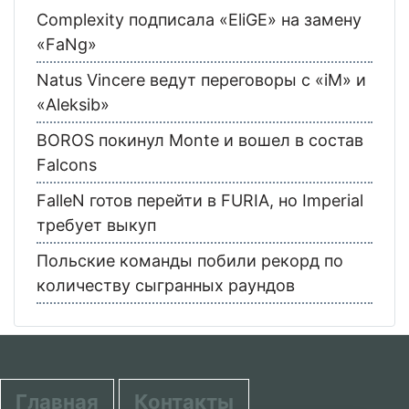
Complexity подписала «EliGE» на замену
«FaNg»
Natus Vincere ведут переговоры с «iM» и
«Aleksib»
BOROS покинул Monte и вошел в состав
Falcons
FalleN готов перейти в FURIA, но Imperial
требует выкуп
Польские команды побили рекорд по
количеству сыгранных раундов
Главная
Контакты