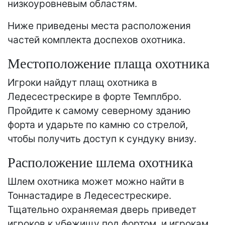
низкоуровневым областям.
Ниже приведены места расположения
частей комплекта доспехов охотника.
Местоположение плаща охотника
Игроки найдут плащ охотника в
Ледесестрескире в форте Темплбро.
Пройдите к самому северному зданию
форта и ударьте по камню со стрелой,
чтобы получить доступ к сундуку внизу.
Расположение шлема охотника
Шлем охотника может можно найти в
Тоннастадире в Ледесестрескире.
Тщательно охраняемая дверь приведет
игроков к убежищу под фортом, и игрокам