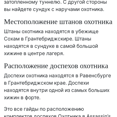
затопленному туннелю. С другой стороны
вы найдете сундук с наручами охотника.
Местоположение штанов охотника
Штаны охотника находятся в убежище
Сохам в Грантебриджскире. Штаны
находятся в сундуке в самой большой
хижине в центре лагеря.
Расположение доспехов охотника
Доспехи охотника находятся в Равенсбурге
в Грантебриджском крае. Доспехи
находятся внутри одной из самых больших
хижин в форте.
Это все гайды по расположению
комплектов доспехов Охотника в Assassin’s