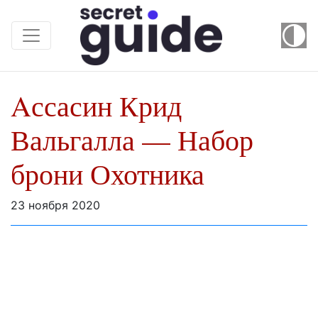
Aссасин Крид
Вальгалла — Набор
брони Охотника
23 ноября 2020