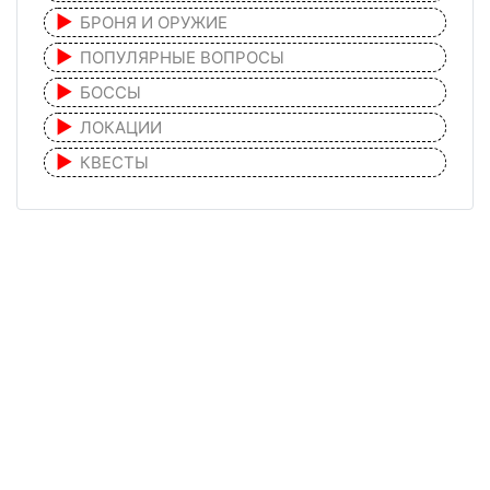
БРОНЯ И ОРУЖИЕ
ПОПУЛЯРНЫЕ ВОПРОСЫ
БОССЫ
ЛОКАЦИИ
КВЕСТЫ