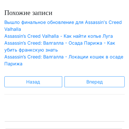
Похожие записи
Вышло финальное обновление для Assassin's Creed
Valhalla
Assassin’s Creed Valhalla - Как найти копье Луга
Assassin’s Creed: Валгалла - Осада Парижа - Как
убить франкскую знать
Assassin’s Creed: Валгалла - Локации кошек в осаде
Парижа
Назад
Вперед