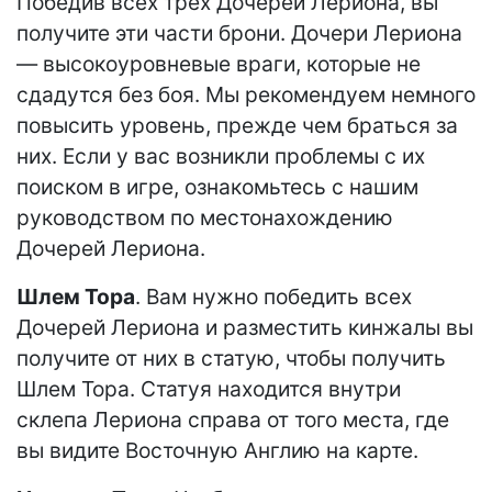
Победив всех трех Дочерей Лериона, вы
получите эти части брони. Дочери Лериона
— высокоуровневые враги, которые не
сдадутся без боя. Мы рекомендуем немного
повысить уровень, прежде чем браться за
них. Если у вас возникли проблемы с их
поиском в игре, ознакомьтесь с нашим
руководством по местонахождению
Дочерей Лериона.
Шлем Тора
. Вам нужно победить всех
Дочерей Лериона и разместить кинжалы вы
получите от них в статую, чтобы получить
Шлем Тора. Статуя находится внутри
склепа Лериона справа от того места, где
вы видите Восточную Англию на карте.