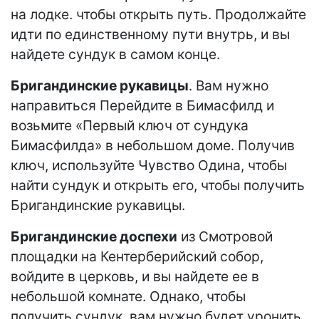
на лодке. чтобы открыть путь. Продолжайте
идти по единственному пути внутрь, и вы
найдете сундук в самом конце.
Бригандинские рукавицы
. Вам нужно
направиться Перейдите в Бимасфилд и
возьмите «Первый ключ от сундука
Бимасфилда» в небольшом доме. Получив
ключ, используйте Чувство Одина, чтобы
найти сундук и открыть его, чтобы получить
Бригандинские рукавицы.
Бригандинские доспехи
из Смотровой
площадки на Кентерберийский собор,
войдите в церковь, и вы найдете ее в
небольшой комнате. Однако, чтобы
получить сундук, вам нужно будет уронить