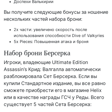
Доспехи Валькирии
Вы получите следующие бонусы за ношение
нескольких частей набора брони:
2x части: увеличено скорость после
использования способности Dive of Valkyries
5x Pieces: Повышенная атака и броня
Набор брони Берсерка
Игроки, владеющие Ultimate Edition
Assassin’s Крид: Валгалла автоматически
разблокировала Сет Берсерка. Если вы
купили Стандартное издание, вы все равно
сможете приобрести его в магазине Helix
или в качестве награды ГСЧ у Реды. Всего
существует 5 частей Сета Берсерка: