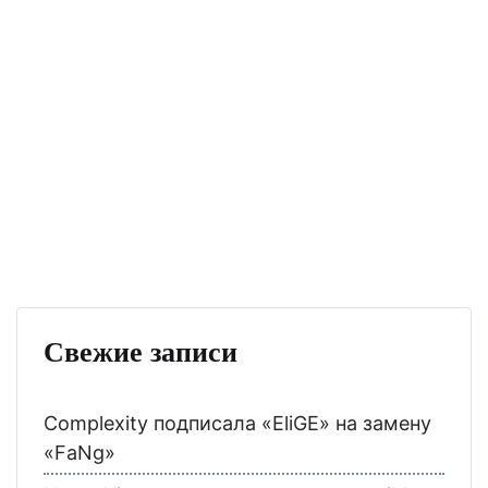
Свежие записи
Complexity подписала «EliGE» на замену
«FaNg»