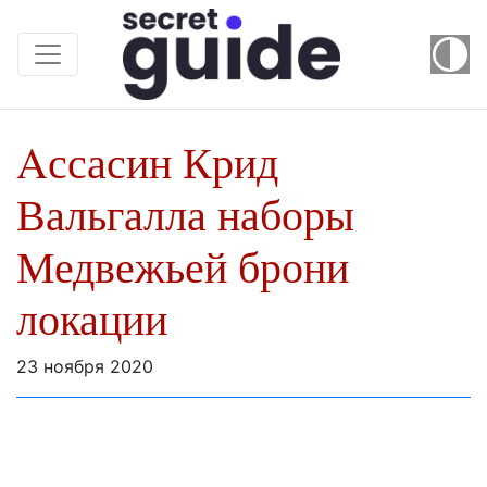
Aссасин Крид
Вальгалла наборы
Медвежьей брони
локации
23 ноября 2020