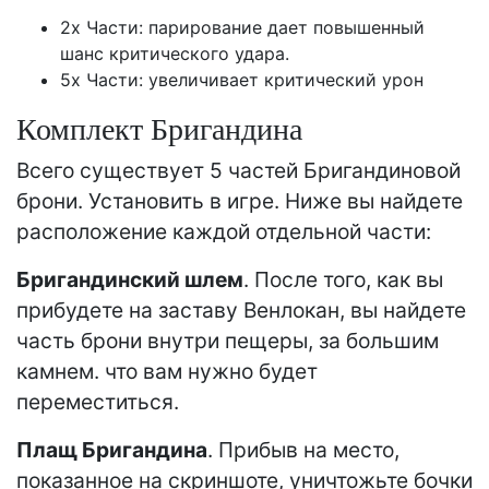
2x Части: парирование дает повышенный
шанс критического удара.
5x Части: увеличивает критический урон
Комплект Бригандина
Всего существует 5 частей Бригандиновой
брони. Установить в игре. Ниже вы найдете
расположение каждой отдельной части:
Бригандинский шлем
. После того, как вы
прибудете на заставу Венлокан, вы найдете
часть брони внутри пещеры, за большим
камнем. что вам нужно будет
переместиться.
Плащ Бригандина
. Прибыв на место,
показанное на скриншоте, уничтожьте бочки