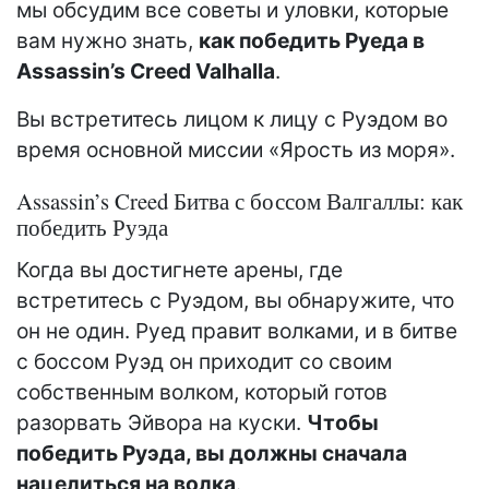
мы обсудим все советы и уловки, которые
вам нужно знать,
как победить Руеда в
Assassin’s Creed Valhalla
.
Вы встретитесь лицом к лицу с Руэдом во
время основной миссии «Ярость из моря».
Assassin’s Creed Битва с боссом Валгаллы: как
победить Руэда
Когда вы достигнете арены, где
встретитесь с Руэдом, вы обнаружите, что
он не один. Руед правит волками, и в битве
с боссом Руэд он приходит со своим
собственным волком, который готов
разорвать Эйвора на куски.
Чтобы
победить Руэда, вы должны сначала
нацелиться на волка
.