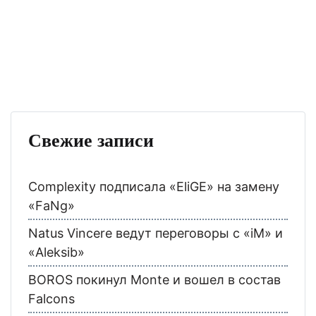
Свежие записи
Complexity подписала «EliGE» на замену
«FaNg»
Natus Vincere ведут переговоры с «iM» и
«Aleksib»
BOROS покинул Monte и вошел в состав
Falcons