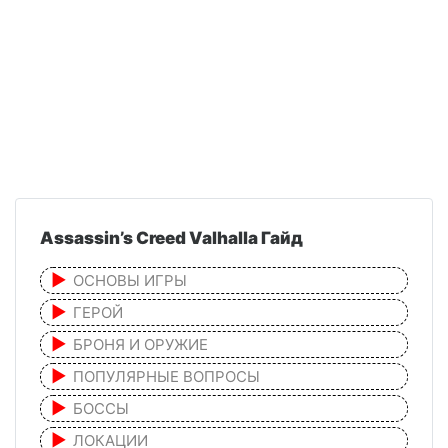
Assassin’s Creed Valhalla Гайд
ОСНОВЫ ИГРЫ
ГЕРОЙ
БРОНЯ И ОРУЖИЕ
ПОПУЛЯРНЫЕ ВОПРОСЫ
БОССЫ
ЛОКАЦИИ