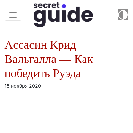
Aссасин Крид
Вальгалла — Как
победить Руэда
16 ноября 2020