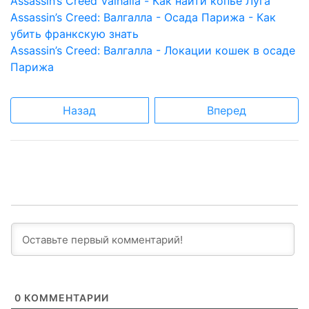
Assassin’s Creed Valhalla - Как найти копье Луга
Assassin’s Creed: Валгалла - Осада Парижа - Как
убить франкскую знать
Assassin’s Creed: Валгалла - Локации кошек в осаде
Парижа
Назад
Вперед
0
КОММЕНТАРИИ