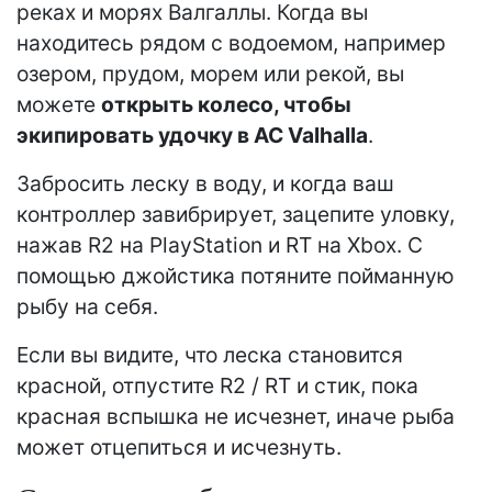
реках и морях Валгаллы. Когда вы
находитесь рядом с водоемом, например
озером, прудом, морем или рекой, вы
можете
открыть колесо, чтобы
экипировать удочку в AC Valhalla
.
Забросить леску в воду, и когда ваш
контроллер завибрирует, зацепите уловку,
нажав R2 на PlayStation и RT на Xbox. С
помощью джойстика потяните пойманную
рыбу на себя.
Если вы видите, что леска становится
красной, отпустите R2 / RT и стик, пока
красная вспышка не исчезнет, ​​иначе рыба
может отцепиться и исчезнуть.