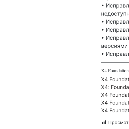
• Исправл
недоступн
• Исправл
• Исправл
• Исправл
версиями
• Исправл
X4 Foundatio
X4 Foundat
X4: Founda
X4 Founda
X4 Founda
X4 Founda
Просмот