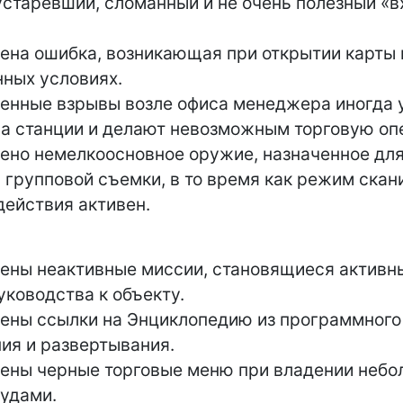
устаревший, сломанный и не очень полезный «
ена ​​ошибка, возникающая при открытии карты
ных условиях.
енные взрывы возле офиса менеджера иногда 
а станции и делают невозможным торговую оп
ено немелкоосновное оружие, назначенное для
 групповой съемки, в то время как режим ска
действия активен.
ены неактивные миссии, становящиеся активн
уководства к объекту.
ены ссылки на Энциклопедию из программного
ия и развертывания.
ены черные торговые меню при владении неб
удами.