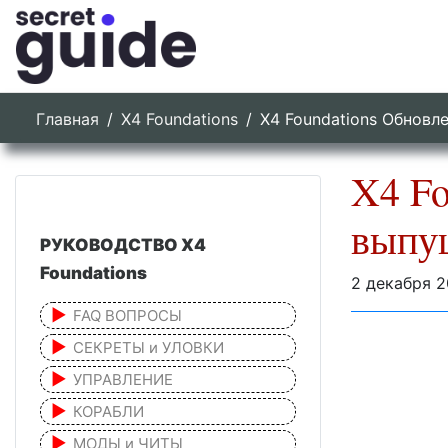
Главная
X4 Foundations
X4 Foundations Обновл
X4 Fo
выпу
РУКОВОДСТВО X4
Foundations
2 декабря 2
FAQ ВОПРОСЫ
СЕКРЕТЫ и УЛОВКИ
УПРАВЛЕНИЕ
КОРАБЛИ
МОДЫ и ЧИТЫ