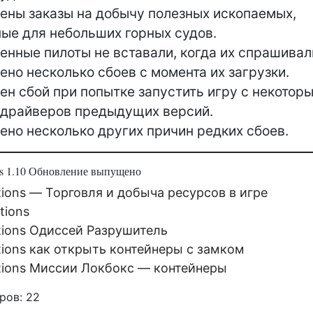
ены заказы на добычу полезных ископаемых,
ые для небольших горных судов.
енные пилоты не вставали, когда их спрашивал
ено несколько сбоев с момента их загрузки.
ен сбой при попытке запустить игру с некотор
 драйверов предыдущих версий.
ено несколько других причин редких сбоев.
ns 1.10 Обновление выпущено
ions — Торговля и добыча ресурсов в игре
tions
tions Одиссей Разрушитель
tions как открыть контейнеры с замком
tions Миссии Локбокс — контейнеры
ров:
22