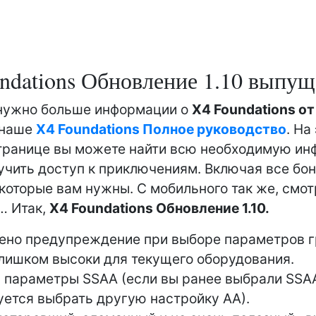
ndations Обновление 1.10 выпу
 нужно больше информации о
X4 Foundations о
 наше
X4 Foundations Полное руководство
. На
транице вы можете найти всю необходимую и
учить доступ к приключениям. Включая все бо
 которые вам нужны. С мобильного так же, смот
… Итак,
X4 Foundations Обновление 1.10.
ено предупреждение при выборе параметров г
лишком высоки для текущего оборудования.
 параметры SSAA (если вы ранее выбрали SSA
ется выбрать другую настройку AA).