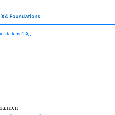
:
X4 Foundations
oundations Гайд
записи