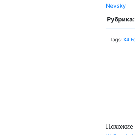
Nevsky
Рубрика
Tags:
X4 F
Похожие 