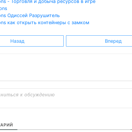
ons - Торговля и добыча ресурсов в игре
ons
ions Одиссей Разрушитель
ons как открыть контейнеры с замком
Назад
Вперед
АРИЙ