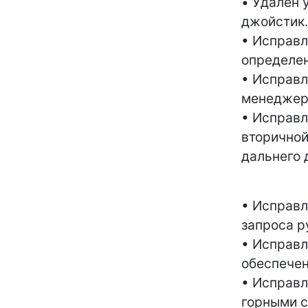
• Удален 
джойстик.
• Исправл
определен
• Исправл
менеджер
• Исправл
вторичной
дальнего 
• Исправл
запроса р
• Исправл
обеспечен
• Исправл
горными с