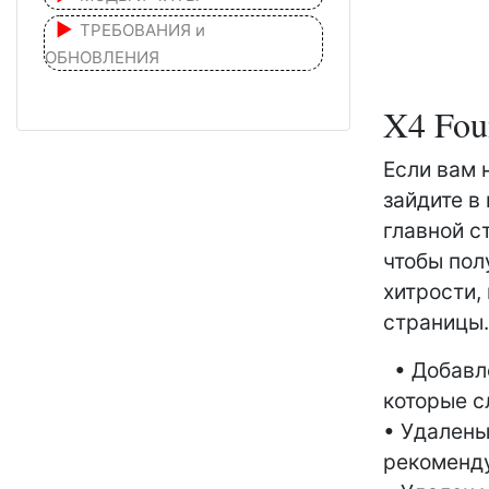
ТРЕБОВАНИЯ и
ОБНОВЛЕНИЯ
X4 Fou
Если вам
зайдите в
главной с
чтобы пол
хитрости,
страницы
• Добавл
которые с
• Удалены
рекоменду