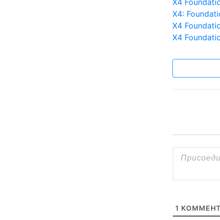
X4 Foundati
X4: Foundati
X4 Foundat
X4 Foundati
1
КОММЕНТ