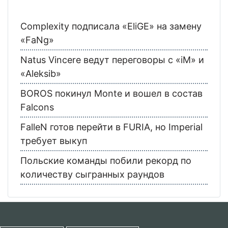
Complexity подписала «EliGE» на замену
«FaNg»
Natus Vincere ведут переговоры с «iM» и
«Aleksib»
BOROS покинул Monte и вошел в состав
Falcons
FalleN готов перейти в FURIA, но Imperial
требует выкуп
Польские команды побили рекорд по
количеству сыгранных раундов