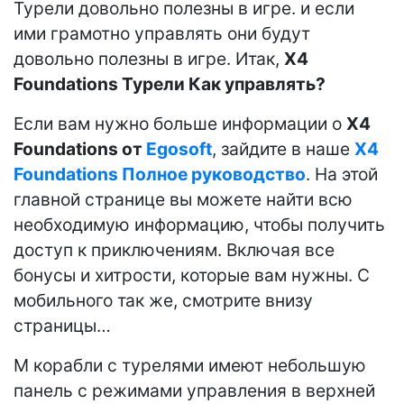
Турели довольно полезны в игре. и если
ими грамотно управлять они будут
довольно полезны в игре. Итак,
X4
Foundations Турели Как управлять?
Если вам нужно больше информации о
X4
Foundations от
Egosoft
, зайдите в наше
X4
Foundations Полное руководство
. На этой
главной странице вы можете найти всю
необходимую информацию, чтобы получить
доступ к приключениям. Включая все
бонусы и хитрости, которые вам нужны. С
мобильного так же, смотрите внизу
страницы…
M корабли с турелями имеют небольшую
панель с режимами управления в верхней