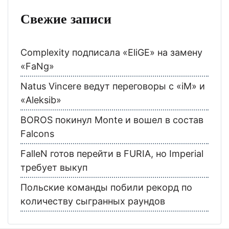
Свежие записи
Complexity подписала «EliGE» на замену
«FaNg»
Natus Vincere ведут переговоры с «iM» и
«Aleksib»
BOROS покинул Monte и вошел в состав
Falcons
FalleN готов перейти в FURIA, но Imperial
требует выкуп
Польские команды побили рекорд по
количеству сыгранных раундов