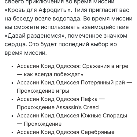
своего приключения во время миссии
«Кровь для Афродиты». Тийя пригласит вас
на беседу возле водопада. Во время миссии
вы сможете использовать взаимодействие
«Давай разденемся», помеченное значком
сердца. Это будет последний выбор во
время миссии.
Aссасин Крид Одиссея: Сражения в игре
— как всегда побеждать
Aссасин Крид Одиссея Потерянный рай —
Прохождение игры
Aссасин Крид Одиссея Пефка —
Прохождение Assassin’s Creed
Aссасин Крид Одиссея Южные Спорады
— Прохождение
Aссасин Крид Одиссея Серебряные