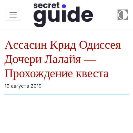
Aссасин Крид Одиссея
Дочери Лалайя —
Прохождение квеста
19 августа 2019