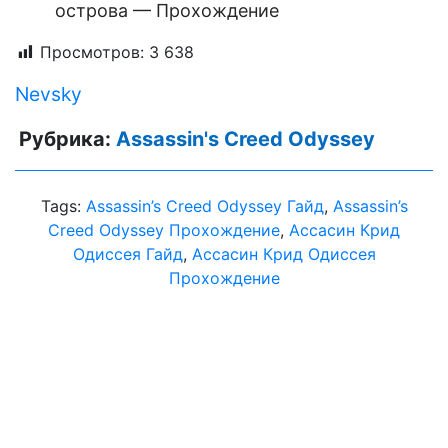
острова — Прохождение
Просмотров:
3 638
Nevsky
Рубрика:
Assassin's Creed Odyssey
Tags:
Assassin’s Creed Odyssey Гайд
,
Assassin’s
Creed Odyssey Прохождение
,
Aссасин Крид
Одиссея Гайд
,
Aссасин Крид Одиссея
Прохождение