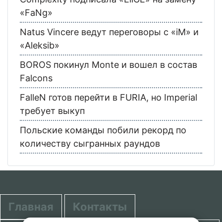
«FaNg»
Natus Vincere ведут переговоры с «iM» и
«Aleksib»
BOROS покинул Monte и вошел в состав
Falcons
FalleN готов перейти в FURIA, но Imperial
требует выкуп
Польские команды побили рекорд по
количеству сыгранных раундов
Главная
Контакты