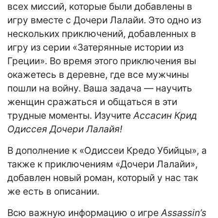
всех миссий, которые были добавлены в
игру вместе с Дочери Лалайи. Это одно из
нескольких приключений, добавленных в
игру из серии «Затерянные истории из
Греции». Во время этого приключения вы
окажетесь в деревне, где все мужчины
пошли на войну. Ваша задача — научить
женщин сражаться и общаться в эти
трудные моменты. Изучите
Aссасин Крид
Одиссея Дочери Лалайя!
В дополнение к «Одиссеи Кредо Убийцы», а
также к приключениям «Дочери Лалайи»,
добавлен новый роман, который у нас так
же есть в описании.
Всю важную информацию о игре
Assassin’s