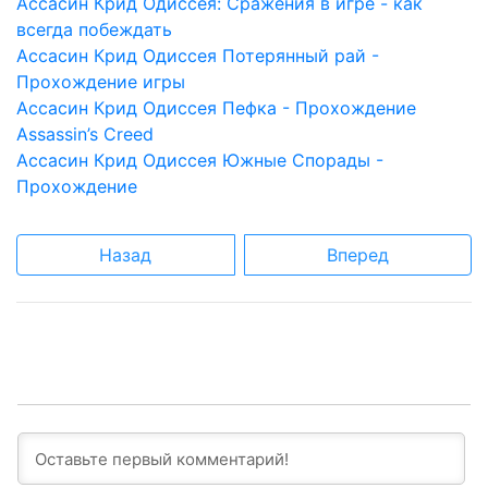
Aссасин Крид Одиссея: Сражения в игре - как
всегда побеждать
Aссасин Крид Одиссея Потерянный рай -
Прохождение игры
Aссасин Крид Одиссея Пефка - Прохождение
Assassin’s Creed
Aссасин Крид Одиссея Южные Спорады -
Прохождение
Назад
Вперед