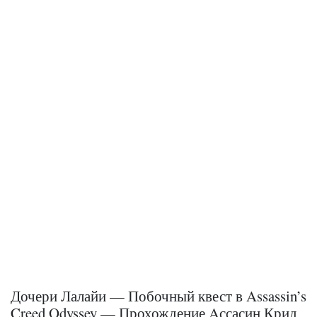
Дочери Лалайи — Побочный квест в Assassin’s
Creed Odyssey — Прохождение Aссасин Крид