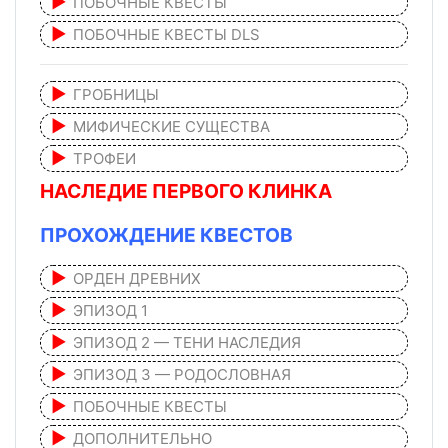
ПОБОЧНЫЕ КВЕСТЫ
ПОБОЧНЫЕ КВЕСТЫ DLS
ГРОБНИЦЫ
МИФИЧЕСКИЕ СУЩЕСТВА
ТРОФЕИ
НАСЛЕДИЕ ПЕРВОГО КЛИНКА
ПРОХОЖДЕНИЕ КВЕСТОВ
ОРДЕН ДРЕВНИХ
ЭПИЗОД 1
ЭПИЗОД 2 — ТЕНИ НАСЛЕДИЯ
ЭПИЗОД 3 — РОДОСЛОВНАЯ
ПОБОЧНЫЕ КВЕСТЫ
ДОПОЛНИТЕЛЬНО