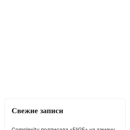
Свежие записи
Complexity подписала «EliGE» на замену