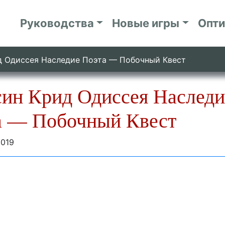
Руководства
Новые игры
Опт
д Одиссея Наследие Поэта — Побочный Квест
син Крид Одиссея Наследи
а — Побочный Квест
2019