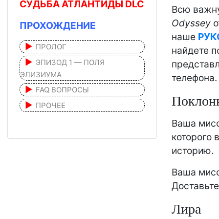
СУДЬБА АТЛАНТИДЫ DLC
Всю важн
Odyssey
о
ПРОХОЖДЕНИЕ
наше
РУК
ПРОЛОГ
найдете п
ЭПИЗОД 1 — ПОЛЯ
представл
ЭЛИЗИУМА
телефона.
FAQ ВОПРОСЫ
Поклон
ПРОЧЕЕ
Ваша мисс
которого 
историю.
Ваша мисс
Доставьте
Лира