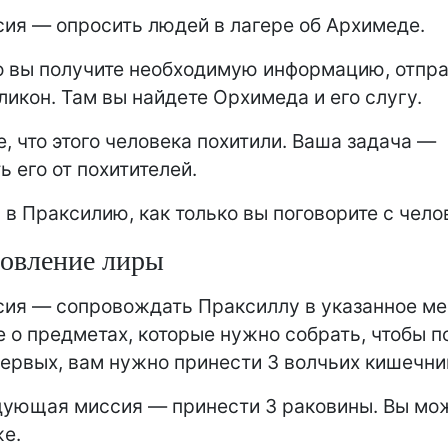
ия — опросить людей в лагере об Архимеде.
о вы получите необходимую информацию, отпр
еликон. Там вы найдете Орхимеда и его слугу.
е, что этого человека похитили. Ваша задача —
ь его от похитителей.
 в Праксилию, как только вы поговорите с чело
овление лиры
ия — сопровождать Праксиллу в указанное ме
е о предметах, которые нужно собрать, чтобы п
первых, вам нужно принести 3 волчьих кишечни
ующая миссия — принести 3 раковины. Вы мож
же.