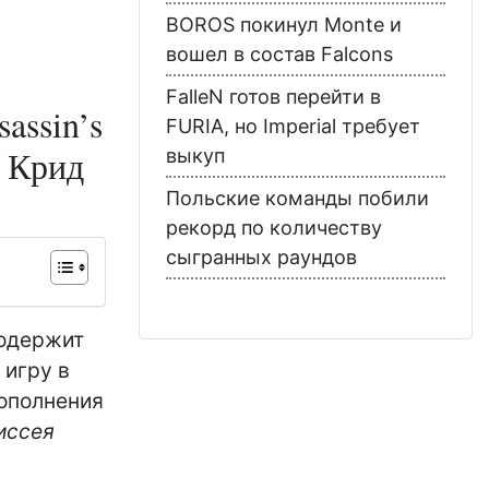
BOROS покинул Monte и
вошел в состав Falcons
FalleN готов перейти в
assin’s
FURIA, но Imperial требует
 Крид
выкуп
Польские команды побили
рекорд по количеству
сыгранных раундов
содержит
 игру в
дополнения
иссея