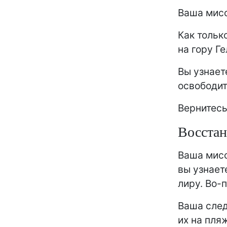
Ваша мисс
Как тольк
на гору Г
Вы узнает
освободит
Вернитесь
Восстан
Ваша мисс
вы узнает
лиру. Во-
Ваша след
их на пля