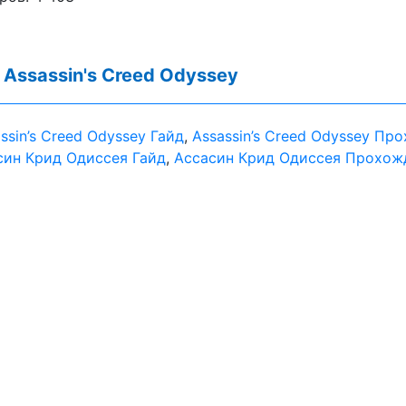
:
Assassin's Creed Odyssey
ssin’s Creed Odyssey Гайд
,
Assassin’s Creed Odyssey Пр
син Крид Одиссея Гайд
,
Aссасин Крид Одиссея Прохож