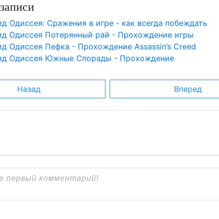
записи
д Одиссея: Сражения в игре - как всегда побеждать
ид Одиссея Потерянный рай - Прохождение игры
д Одиссея Пефка - Прохождение Assassin’s Creed
ид Одиссея Южные Спорады - Прохождение
Назад
Вперед