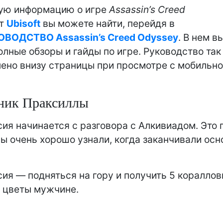
ую информацию о игре
Assassin’s Creed
т
Ubisoft
вы можете найти, перейдя в
ОВОДСТВО Assassin’s Creed Odyssey
. В нем в
олные обзоры и гайды по игре. Руководство так
ено внизу страницы при просмотре с мобильно
ник Праксиллы
ия начинается с разговора с Алкивиадом. Это 
вы очень хорошо узнали, когда заканчивали ос
ия — подняться на гору и получить 5 кораллов
 цветы мужчине.