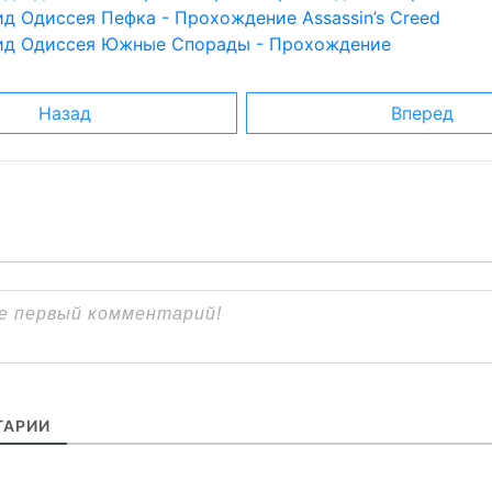
д Одиссея Пефка - Прохождение Assassin’s Creed
ид Одиссея Южные Спорады - Прохождение
Назад
Вперед
АРИИ