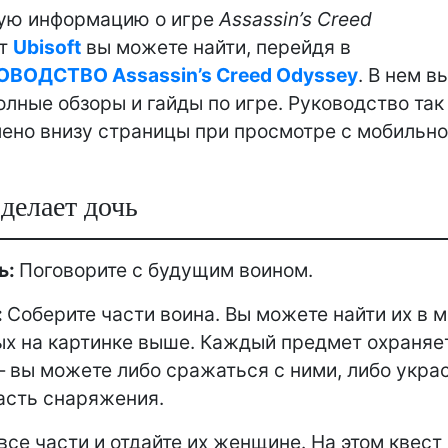
ую информацию о игре
Assassin’s Creed
т
Ubisoft
вы можете найти, перейдя в
ОВОДСТВО Assassin’s Creed Odyssey
. В нем в
олные обзоры и гайды по игре. Руководство так
ено внизу страницы при просмотре с мобильно
делает дочь
ь:
Поговорите с будущим воином.
:
Соберите части воина. Вы можете найти их в м
х на картинке выше. Каждый предмет охраняе
 вы можете либо сражаться с ними, либо украс
асть снаряжения.
все части и отдайте их женщине. На этом квест