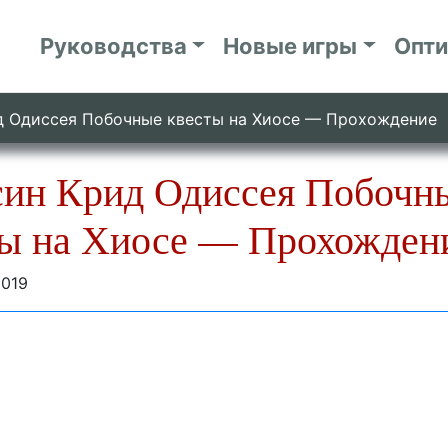
Руководства
Новые игры
Опт
д Одиссея Побочные квесты на Хиосе — Прохождение
син Крид Одиссея Побочн
ты на Хиосе — Прохожден
2019