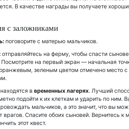
ется. В качестве награды вы получаете хороши
я с заложниками
ь:
поговорите с матерью мальчиков.
:
отправляйтесь на ферму, чтобы спасти сынове
Посмотрите на первый экран — начальная точ
оранжевым, зеленым цветом отмечено место с
ми.
находятся в
временных лагерях
. Лучший спос
метно подойти к их клеткам и ударить по ним. В
ровождать мальчиков, а это значит, что вы мож
т врагов. Спасите обоих сыновей. Вернитесь к 
нчить этот квест.