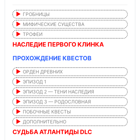
ГРОБНИЦЫ
МИФИЧЕСКИЕ СУЩЕСТВА
ТРОФЕИ
НАСЛЕДИЕ ПЕРВОГО КЛИНКА
ПРОХОЖДЕНИЕ КВЕСТОВ
ОРДЕН ДРЕВНИХ
ЭПИЗОД 1
ЭПИЗОД 2 — ТЕНИ НАСЛЕДИЯ
ЭПИЗОД 3 — РОДОСЛОВНАЯ
ПОБОЧНЫЕ КВЕСТЫ
ДОПОЛНИТЕЛЬНО
СУДЬБА АТЛАНТИДЫ DLC