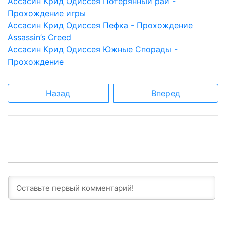
Aссасин Крид Одиссея Потерянный рай -
Прохождение игры
Aссасин Крид Одиссея Пефка - Прохождение
Assassin’s Creed
Aссасин Крид Одиссея Южные Спорады -
Прохождение
Назад
Вперед