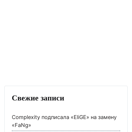
Свежие записи
Complexity подписала «EliGE» на замену
«FaNg»