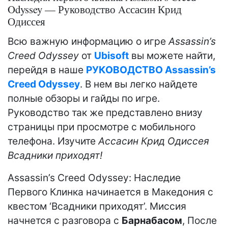
Odyssey — Руководство Aссасин Крид
Одиссея
Всю важную информацию о игре
Assassin’s
Creed Odyssey
от
Ubisoft
вы можете найти,
перейдя в наше
РУКОВОДСТВО Assassin’s
Creed Odyssey
. В нем вы легко найдете
полные обзоры и гайды по игре.
Руководство так же представлено внизу
страницы при просмотре с мобильного
телефона. Изучите
Aссасин Крид Одиссея
Всадники приходят!
Assassin’s Creed Odyssey: Наследие
Первого Клинка начинается в Македония с
квестом ‘Всадники приходят’. Миссия
начнется с разговора с
Барнабасом
, После