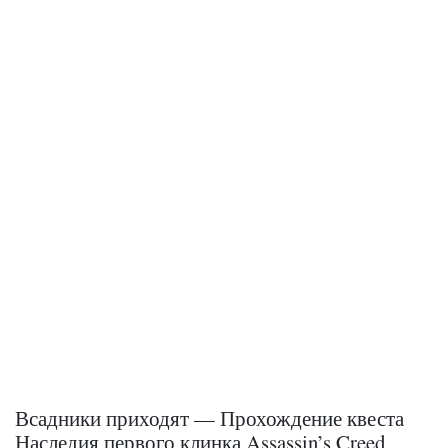
Всадники приходят — Прохождение квеста
Наследия первого клинка Assassin’s Creed