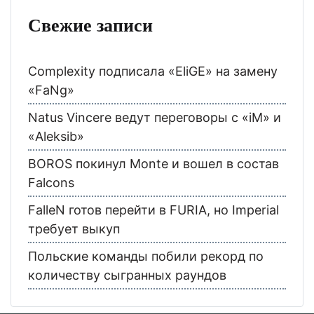
Свежие записи
Complexity подписала «EliGE» на замену
«FaNg»
Natus Vincere ведут переговоры с «iM» и
«Aleksib»
BOROS покинул Monte и вошел в состав
Falcons
FalleN готов перейти в FURIA, но Imperial
требует выкуп
Польские команды побили рекорд по
количеству сыгранных раундов