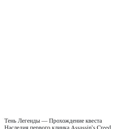
Тень Легенды — Прохождение квеста
Наследия первого клинка Assassin’s Creed