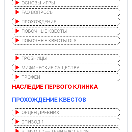
ОСНОВЫ ИГРЫ
FAQ ВОПРОСЫ
ПРОХОЖДЕНИЕ
ПОБОЧНЫЕ КВЕСТЫ
ПОБОЧНЫЕ КВЕСТЫ DLS
ГРОБНИЦЫ
МИФИЧЕСКИЕ СУЩЕСТВА
ТРОФЕИ
НАСЛЕДИЕ ПЕРВОГО КЛИНКА
ПРОХОЖДЕНИЕ КВЕСТОВ
ОРДЕН ДРЕВНИХ
ЭПИЗОД 1
ЭПИЗОД 2 — ТЕНИ НАСЛЕДИЯ