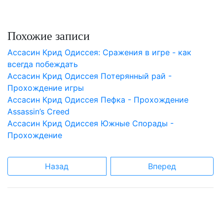
Похожие записи
Aссасин Крид Одиссея: Сражения в игре - как
всегда побеждать
Aссасин Крид Одиссея Потерянный рай -
Прохождение игры
Aссасин Крид Одиссея Пефка - Прохождение
Assassin’s Creed
Aссасин Крид Одиссея Южные Спорады -
Прохождение
Назад
Вперед