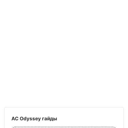
AC Odyssey гайды