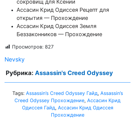
сокровищ для Ксении
Aссасин Крид Одиссея Рецепт для
открытия — Прохождение
Aссасин Крид Одиссея Земля
Беззаконников — Прохождение
Просмотров:
827
Nevsky
Рубрика:
Assassin's Creed Odyssey
Tags:
Assassin’s Creed Odyssey Гайд
,
Assassin’s
Creed Odyssey Прохождение
,
Aссасин Крид
Одиссея Гайд
,
Aссасин Крид Одиссея
Прохождение