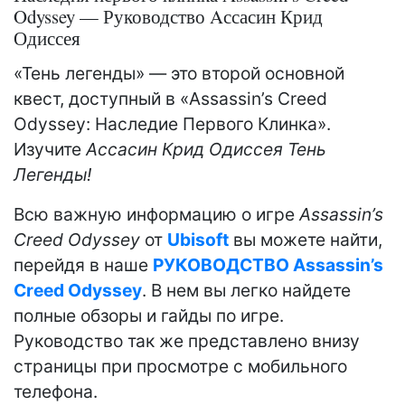
Odyssey — Руководство Aссасин Крид
Одиссея
«Тень легенды» — это второй основной
квест, доступный в «Assassin’s Creed
Odyssey: Наследие Первого Клинка».
Изучите
Aссасин Крид Одиссея Тень
Легенды!
Всю важную информацию о игре
Assassin’s
Creed Odyssey
от
Ubisoft
вы можете найти,
перейдя в наше
РУКОВОДСТВО Assassin’s
Creed Odyssey
. В нем вы легко найдете
полные обзоры и гайды по игре.
Руководство так же представлено внизу
страницы при просмотре с мобильного
телефона.