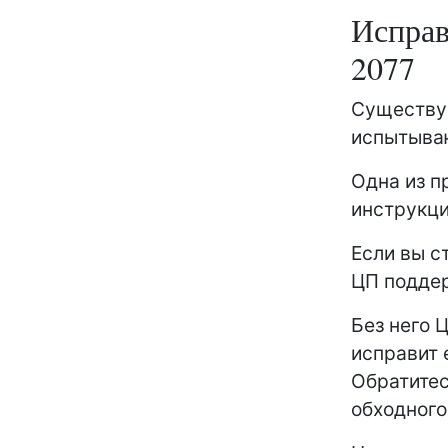
Исправ
2077
Существуе
испытыва
Одна из п
инструкци
Если вы с
ЦП поддер
Без него 
исправит 
Обратитес
обходного