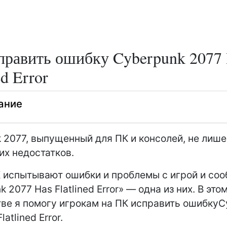
править ошибку Cyberpunk 2077
ed Error
ание
 2077, выпущенный для ПК и консолей, не лише
их недостатков.
 испытывают ошибки и проблемы с игрой и со
 2077 Has Flatlined Error» — одна из них. В это
ве я помогу игрокам на ПК исправить ошибкуC
latlined Error.