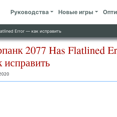
Руководства
Новые игры
Опт
atlined Error — как исправить
панк 2077 Has Flatlined Er
 исправить
2020