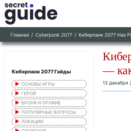
Главная
Cyberpunk 2077
Киберпанк 2077 Has Fl
Кибер
— как
Киберпанк 2077 Гайды
13 декабря 
ОСНОВЫ ИГРЫ
ГЕРОЙ
БРОНЯ И ОРУЖИЕ
ПОПУЛЯРНЫЕ ВОПРОСЫ
ЛОКАЦИИ
СРАЖЕНИЯ