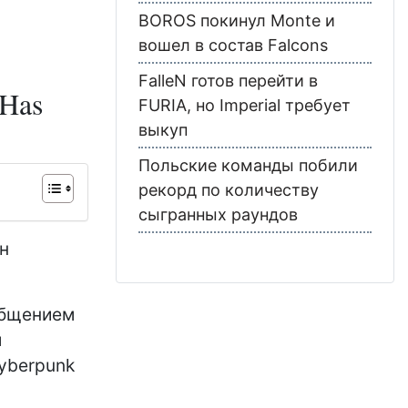
BOROS покинул Monte и
вошел в состав Falcons
FalleN готов перейти в
 Has
FURIA, но Imperial требует
выкуп
Польские команды побили
рекорд по количеству
сыгранных раундов
н
общением
м
yberpunk