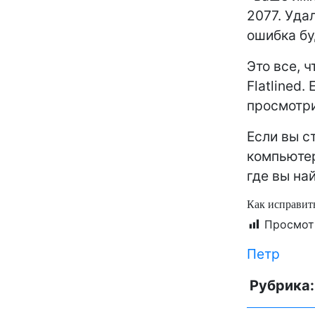
2077. Уда
ошибка бу
Это все, 
Flatlined
просмотри
Если вы с
компьютер
где вы на
Как исправит
Просмот
Петр
Рубрика