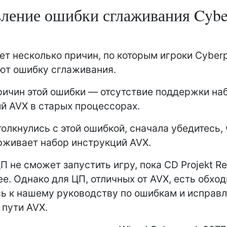
ление ошибки сглаживания Cyb
т несколько причин, по которым игроки Cyber
ют ошибку сглаживания.
ричин этой ошибки — отсутствие поддержки на
й AVX в старых процессорах.
толкнулись с этой ошибкой, сначала убедитесь,
живает набор инструкций AVX.
ЦП не сможет запустить игру, пока CD Projekt R
ее. Однако для ЦП, отличных от AVX, есть обход
ь к нашему руководству по ошибкам и исправ
 пути AVX.