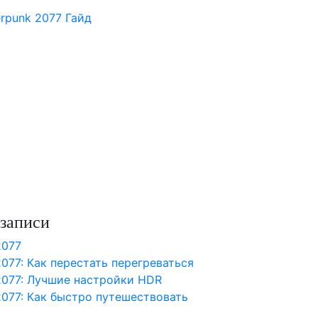
rpunk 2077 Гайд
записи
2077
077: Как перестать перегреваться
2077: Лучшие настройки HDR
2077: Как быстро путешествовать