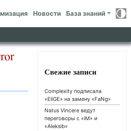
имизация
Новости
База знаний
ror
Свежие записи
Complexity подписала
«EliGE» на замену «FaNg»
Natus Vincere ведут
переговоры с «iM» и
«Aleksib»