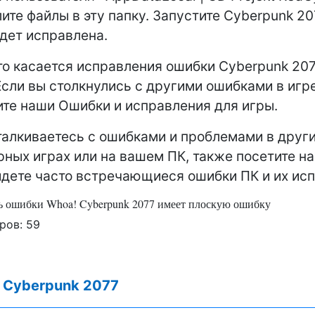
лите файлы в эту папку. Запустите Cyberpunk 20
дет исправлена.
что касается исправления ошибки Cyberpunk 20
. Если вы столкнулись с другими ошибками в игр
те наши Ошибки и исправления для игры.
талкиваетесь с ошибками и проблемами в друг
ных играх или на вашем ПК, также посетите на
йдете часто встречающиеся ошибки ПК и их ис
ь ошибки Whoa! Cyberpunk 2077 имеет плоскую ошибку
ров:
59
:
Cyberpunk 2077