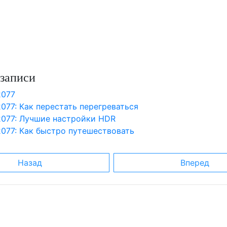
записи
2077
077: Как перестать перегреваться
2077: Лучшие настройки HDR
2077: Как быстро путешествовать
Назад
Вперед