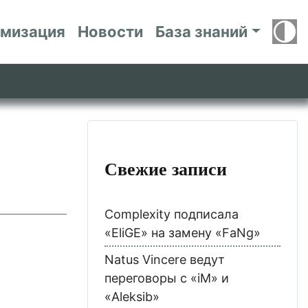
имизация
Новости
База знаний
Свежие записи
Complexity подписала
«EliGE» на замену «FaNg»
Natus Vincere ведут
переговоры с «iM» и
«Aleksib»