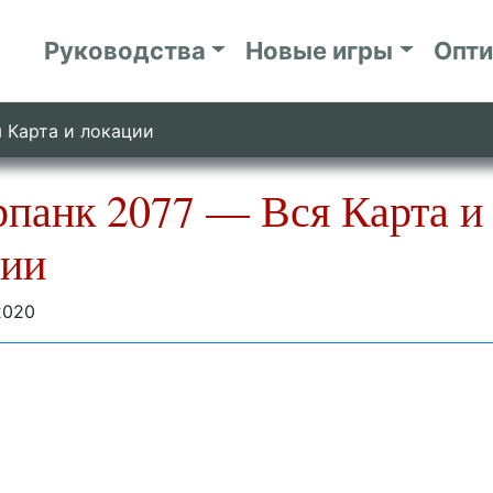
Руководства
Новые игры
Опт
 Карта и локации
панк 2077 — Вся Карта и
ции
2020