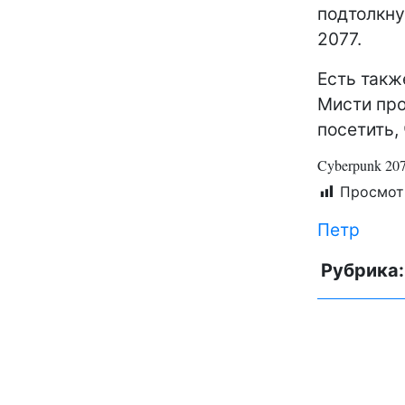
подтолкну
2077.
Есть такж
Мисти про
посетить,
Cyberpunk 20
Просмот
Петр
Рубрика