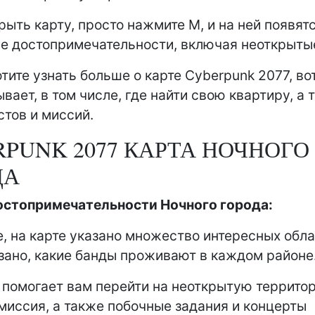
рыть карту, просто нажмите M, и на ней появят
е достопримечательности, включая неоткрыты
тите узнать больше о карте Cyberpunk 2077, вот
ывает, в том числе, где найти свою квартиру, а 
стов и миссий.
PUNK 2077 КАРТА НОЧНОГО
ДА
остопримечательности Ночного города:
е, на карте указано множество интересных обла
зано, какие банды проживают в каждом районе
 помогает вам перейти на неоткрытую территор
миссия, а также побочные задания и концерты