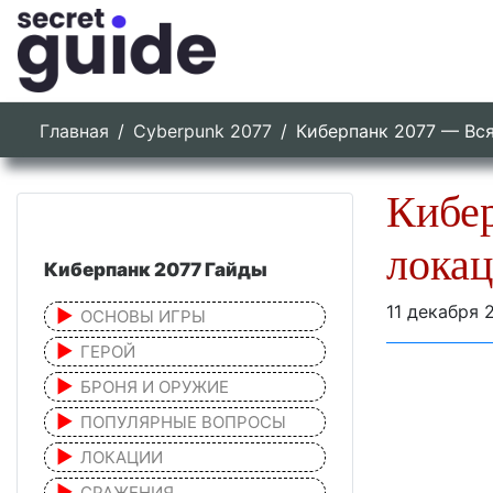
Главная
Cyberpunk 2077
Киберпанк 2077 — Вся
Кибер
лока
Киберпанк 2077 Гайды
11 декабря 
ОСНОВЫ ИГРЫ
ГЕРОЙ
БРОНЯ И ОРУЖИЕ
ПОПУЛЯРНЫЕ ВОПРОСЫ
ЛОКАЦИИ
СРАЖЕНИЯ