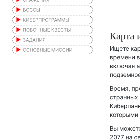
БОССЫ
КИБЕРПРОГРАММЫ
ПОБОЧНЫЕ КВЕСТЫ
Карта 
ЗАДАНИЯ
Ищете кар
ОСНОВНЫЕ МИССИИ
времени в
включая а
подземное
Время, пр
странных 
Киберпанк
которыми
Вы можете
2077 на с