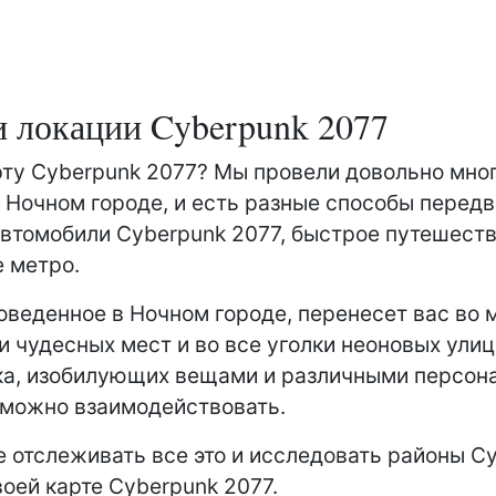
и локации Cyberpunk 2077
ту Cyberpunk 2077? Мы провели довольно мно
 Ночном городе, и есть разные способы передв
втомобили Cyberpunk 2077, быстрое путешеств
 метро.
оведенное в Ночном городе, перенесет вас во
и чудесных мест и во все уголки неоновых улиц
а, изобилующих вещами и различными персон
 можно взаимодействовать.
 отслеживать все это и исследовать районы C
воей карте Cyberpunk 2077.