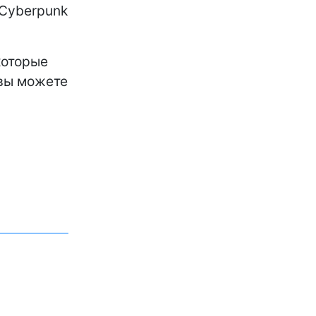
 Cyberpunk
которые
 вы можете