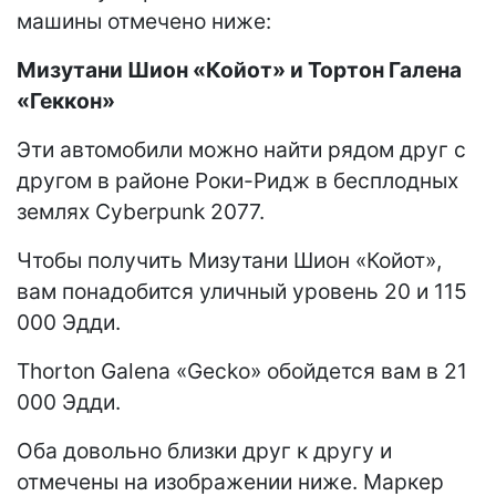
машины отмечено ниже:
Мизутани Шион «Койот» и Тортон Галена
«Геккон»
Эти автомобили можно найти рядом друг с
другом в районе Роки-Ридж в бесплодных
землях Cyberpunk 2077.
Чтобы получить Мизутани Шион «Койот»,
вам понадобится уличный уровень 20 и 115
000 Эдди.
Thorton Galena «Gecko» обойдется вам в 21
000 Эдди.
Оба довольно близки друг к другу и
отмечены на изображении ниже. Маркер