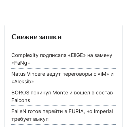
Свежие записи
Complexity подписала «EliGE» на замену
«FaNg»
Natus Vincere ведут переговоры с «iM» и
«Aleksib»
BOROS покинул Monte и вошел в состав
Falcons
FalleN готов перейти в FURIA, но Imperial
требует выкуп