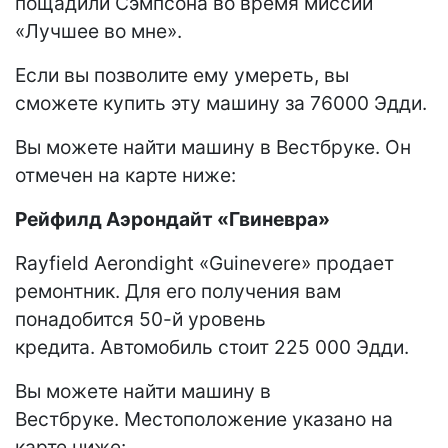
пощадили Сэмпсона во время миссии
«Лучшее во мне».
Если вы позволите ему умереть, вы
сможете купить эту машину за 76000 Эдди.
Вы можете найти машину в Вестбруке. Он
отмечен на карте ниже:
Рейфилд Аэрондайт «Гвиневра»
Rayfield Aerondight «Guinevere» продает
ремонтник. Для его получения вам
понадобится 50-й уровень
кредита. Автомобиль стоит 225 000 Эдди.
Вы можете найти машину в
Вестбруке. Местоположение указано на
карте ниже: