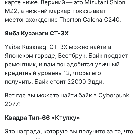
карте ниже. Верхний — это Mizutani Shion
MZ2, а нижний маркер показывает
местонахождение Thorton Galena G240.
Яиба Кусанаги CT-3X
Yaiba Kusanagi CT-3X можно найти в
Японском городе, Вестбрук. Байк продает
ремонтник, и вам понадобится уличный
кредитный уровень 12, чтобы его
получить. Байк стоит 22000 Эдди.
Вот где вы можете найти байк в Cyberpunk
2077:
Квадра Тип-66 «Ктулху»
Это награда, которую вы получите за то, что