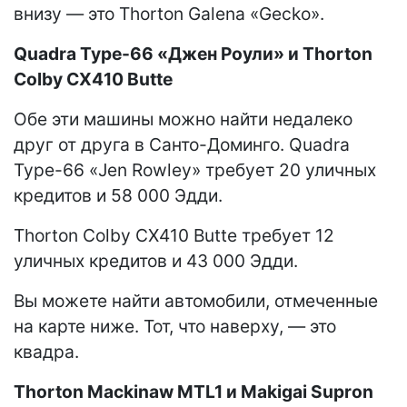
внизу — это Thorton Galena «Gecko».
Quadra Type-66 «Джен Роули» и Thorton
Colby CX410 Butte
Обе эти машины можно найти недалеко
друг от друга в Санто-Доминго. Quadra
Type-66 «Jen Rowley» требует 20 уличных
кредитов и 58 000 Эдди.
Thorton Colby CX410 Butte требует 12
уличных кредитов и 43 000 Эдди.
Вы можете найти автомобили, отмеченные
на карте ниже. Тот, что наверху, — это
квадра.
Thorton Mackinaw MTL1 и Makigai Supron