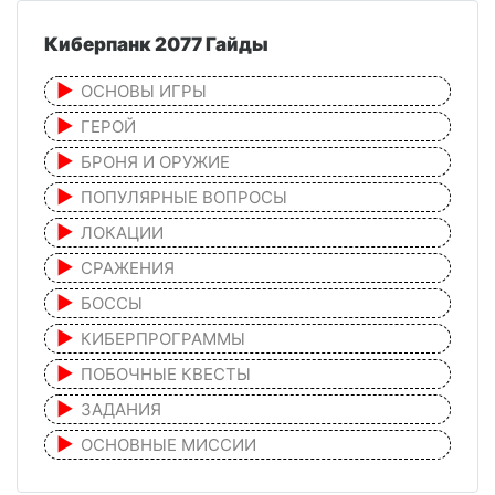
Киберпанк 2077 Гайды
ОСНОВЫ ИГРЫ
ГЕРОЙ
БРОНЯ И ОРУЖИЕ
ПОПУЛЯРНЫЕ ВОПРОСЫ
ЛОКАЦИИ
СРАЖЕНИЯ
БОССЫ
КИБЕРПРОГРАММЫ
ПОБОЧНЫЕ КВЕСТЫ
ЗАДАНИЯ
ОСНОВНЫЕ МИССИИ