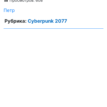
Просмотров:
608
Петр
Рубрика:
Cyberpunk 2077