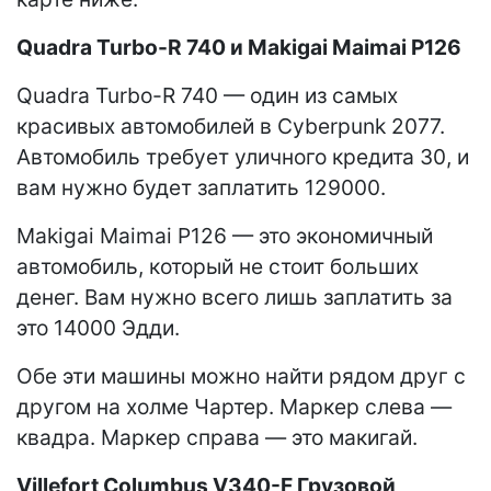
Quadra Turbo-R 740 и Makigai Maimai P126
Quadra Turbo-R 740 — один из самых
красивых автомобилей в Cyberpunk 2077.
Автомобиль требует уличного кредита 30, и
вам нужно будет заплатить 129000.
Makigai Maimai P126 — это экономичный
автомобиль, который не стоит больших
денег. Вам нужно всего лишь заплатить за
это 14000 Эдди.
Обе эти машины можно найти рядом друг с
другом на холме Чартер. Маркер слева —
квадра. Маркер справа — это макигай.
Villefort Columbus V340-F Грузовой