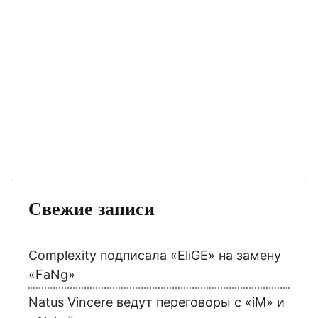
Свежие записи
Complexity подписала «EliGE» на замену
«FaNg»
Natus Vincere ведут переговоры с «iM» и