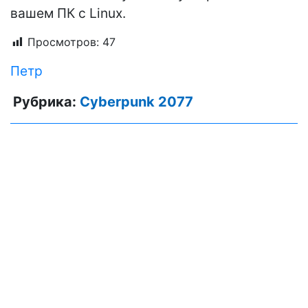
вашем ПК с Linux.
Просмотров:
47
Петр
Рубрика:
Cyberpunk 2077