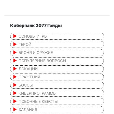
Киберпанк 2077 Гайды
ОСНОВЫ ИГРЫ
ГЕРОЙ
БРОНЯ И ОРУЖИЕ
ПОПУЛЯРНЫЕ ВОПРОСЫ
ЛОКАЦИИ
СРАЖЕНИЯ
БОССЫ
КИБЕРПРОГРАММЫ
ПОБОЧНЫЕ КВЕСТЫ
ЗАДАНИЯ