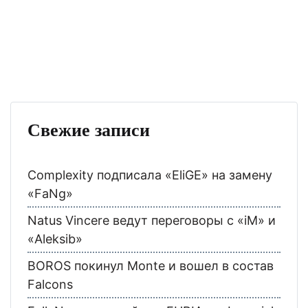
Свежие записи
Complexity подписала «EliGE» на замену
«FaNg»
Natus Vincere ведут переговоры с «iM» и
«Aleksib»
BOROS покинул Monte и вошел в состав
Falcons