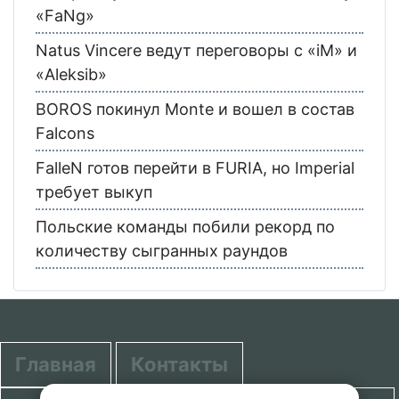
«FaNg»
Natus Vincere ведут переговоры с «iM» и
«Aleksib»
BOROS покинул Monte и вошел в состав
Falcons
FalleN готов перейти в FURIA, но Imperial
требует выкуп
Польские команды побили рекорд по
количеству сыгранных раундов
Главная
Контакты