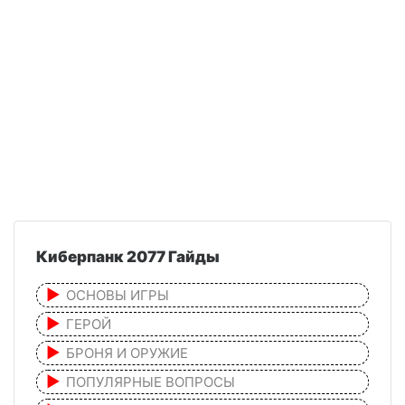
Киберпанк 2077 Гайды
ОСНОВЫ ИГРЫ
ГЕРОЙ
БРОНЯ И ОРУЖИЕ
ПОПУЛЯРНЫЕ ВОПРОСЫ