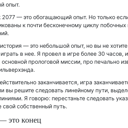
й опыт.
 2077 — это обогащающий опыт. Но только есл
икованы к почти бесконечному циклу побочных
ний.
история — это небольшой опыт, но вы не хотите
 играть в нее. Я провел в игре более 30 часов, 
с основной прологовой миссии, про печально из
ильверхэнда.
ействительно заканчивается, игра заканчиваетс
ли вы решите следовать линейному пути, выде
иниями. Я говорю: перестаньте следовать ука
 свой собственный путь.
— это конец