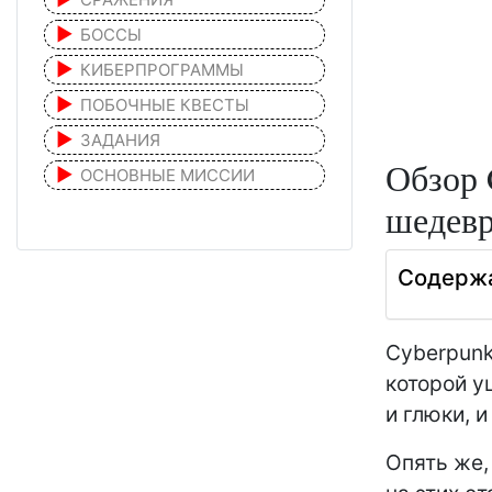
БОССЫ
КИБЕРПРОГРАММЫ
ПОБОЧНЫЕ КВЕСТЫ
ЗАДАНИЯ
Обзор 
ОСНОВНЫЕ МИССИИ
шедевр
Содерж
Cyberpunk
которой у
и глюки, и
Опять же,