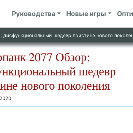
Руководства
Новые игры
Опт
р: дисфункциональный шедевр поистине нового поколе
панк 2077 Обзор:
ункциональный шедевр
ине нового поколения
 2020