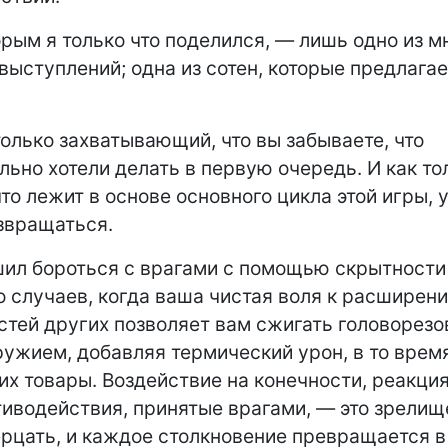
орым я только что поделился, — лишь одно из 
выступлений; одна из сотен, которые предлагае
олько захватывающий, что вы забываете, что
льно хотели делать в первую очередь. И как то
что лежит в основе основного цикла этой игры, 
звращаться.
шил бороться с врагами с помощью скрытности 
о случаев, когда ваша чистая воля к расширен
тей других позволяет вам сжигать головорезо
ужием, добавляя термический урон, в то время
их товары. Воздействие на конечности, реакция
иводействия, принятые врагами, — это зрелище
ерцать, и каждое столкновение превращается в