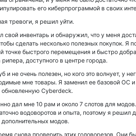
ипулировать его киберпрограммой в своих инт
ая тревоги, я решил уйти.
л свой инвентарь и обнаружил, что у меня дост
чтобы сделать несколько полезных покупок. Я п
 точке быстрого перемещения и быстро добра
 рипера, доступного в центре города.
б и не очень полезен, но кого это волнует, у не
одимые мне товары. Я заменил ее базовой ОС и
 обновленную Cyberdeck.
нно дал мне 10 рам и около 7 слотов для модов
аточно водоворотов и опыта, поэтому я решил 
 дополнительных модов.
емя снова проверить этих головорезов. Они бы