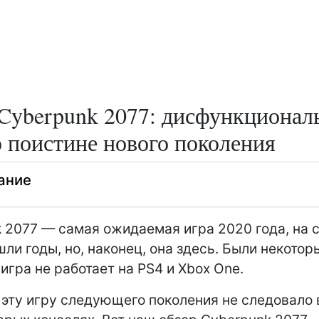
Cyberpunk 2077: дисфункциона
 поистине нового поколения
ание
 2077 — самая ожидаемая игра 2020 года, на 
шли годы, но, наконец, она здесь. Были некото
 игра не работает на PS4 и Xbox One.
 эту игру следующего поколения не следовало