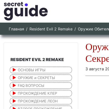
Главная
Resident Evil 2 Remake
Оружие Обитель
Оружи
Секр
RESIDENT EVIL 2 REMAKE
3 августа 2
ОСНОВЫ ИГРЫ
ОРУЖИЕ и СЕКРЕТЫ
FAQ ВОПРОСЫ
ПРОХОЖДЕНИЕ КЛЕР
ПРОХОЖДЕНИЕ ЛЕОН
ВТОРОЕ ПРОХОЖДЕНИЕ