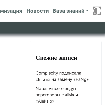
имизация
Новости
База знаний
Свежие записи
Complexity подписала
«EliGE» на замену «FaNg»
Natus Vincere ведут
переговоры с «iM» и
«Aleksib»