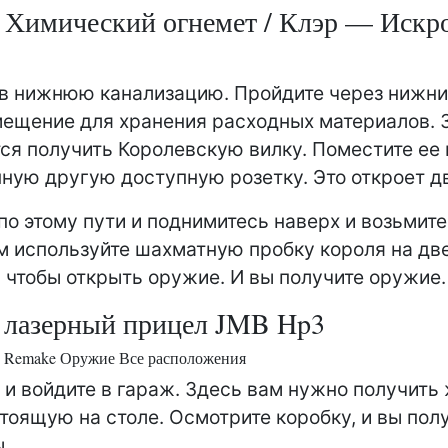
Химический огнемет / Клэр — Искр
в нижнюю канализацию. Пройдите через нижн
мещение для хранения расходных материалов. 
ся получить Королевскую вилку. Поместите ее 
ную другую доступную розетку. Это откроет д
по этому пути и поднимитесь наверх и возьмите
ем используйте шахматную пробку короля на дв
 чтобы открыть оружие. И вы получите оружие.
 лазерный прицел JMB Hp3
 2 Remake Оружие Все расположения
1 и войдите в гараж. Здесь вам нужно получить
стоящую на столе. Осмотрите коробку, и вы пол
.