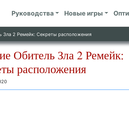
Руководства
Новые игры
Опт
 Зла 2 Ремейк: Секреты расположения
е Обитель Зла 2 Ремейк:
еты расположения
020