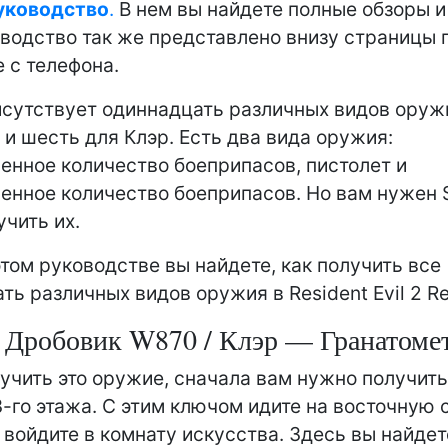
уководство
.
В нем вы найдете полные обзоры и
оводство так же представлено внизу страницы 
 с телефона.
исутствует одиннадцать различных видов оруж
 и шесть для Клэр. Есть два вида оружия:
енное количество боеприпасов, пистолет и
енное количество боеприпасов. Но вам нужен S
учить их.
 этом руководстве вы найдете, как получить все
ть различных видов оружия в Resident Evil 2 R
Дробовик W870 / Клэр — Гранатоме
учить это оружие, сначала вам нужно получить
3-го этажа. С этим ключом идите на восточную 
и войдите в комнату искусства. Здесь вы найдет