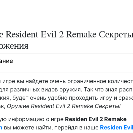
 Resident Evil 2 Remake Секрет
ожения
ание
 игре вы найдете очень ограниченное количес
для различных видов оружия. Так что зная рас
жия, будет очень удобно проходить игру и сраж
ак,
Оружие Resident Evil 2 Remake Секреты!
ую информацию о игре
Residen Evil 2 Remake
m
вы можете найти, перейдя в наше
Residen Evil