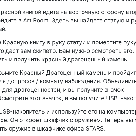
Красной книгой идите на восточную сторону вто
ойдите в Art Room. Здесь вы найдете статую и р
ей.
 Красную книгу в руку статуи и поместите руку
то даст вам скипетр. Вам нужно осмотреть его,
ть и получить красный драгоценный камень.
зьмите Красный Драгоценный камень и пройдит
ля допросов / комнату наблюдения. Объедините
 для драгоценностей, и вы получите значок
смотрите этот значок, и вы получите USB-накоп
USB-накопитель и используйте его на компьюте
ice. Он откроет шкафчик с оружием. Теперь вы
ять оружие в шкафчике офиса STARS.