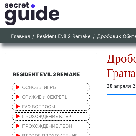
Главная
Resident Evil 2 Remake
Дробовик Обите
Дробо
Грана
RESIDENT EVIL 2 REMAKE
28 апреля 
ОСНОВЫ ИГРЫ
ОРУЖИЕ и СЕКРЕТЫ
FAQ ВОПРОСЫ
ПРОХОЖДЕНИЕ КЛЕР
ПРОХОЖДЕНИЕ ЛЕОН
ВТОРОЕ ПРОХОЖДЕНИЕ