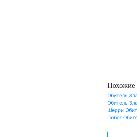
Похожие 
Обитель Зла
Обитель Зл
Шерри Обит
Побег Обит