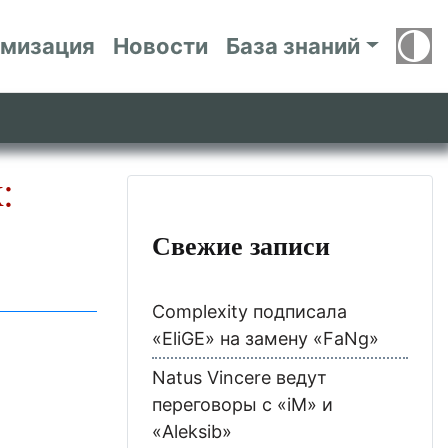
имизация
Новости
База знаний
:
Свежие записи
Complexity подписала
«EliGE» на замену «FaNg»
Natus Vincere ведут
переговоры с «iM» и
«Aleksib»