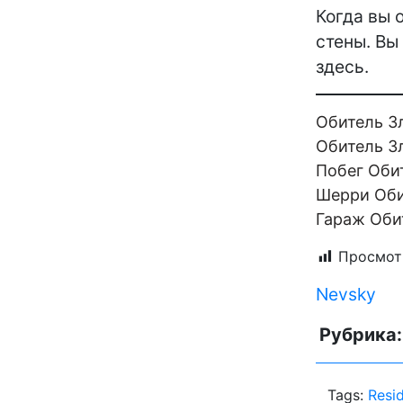
Когда вы 
стены. Вы
здесь.
Обитель Зл
Обитель З
Побег Оби
Шерри Оби
Гараж Оби
Просмот
Nevsky
Рубрика
Tags:
Resi