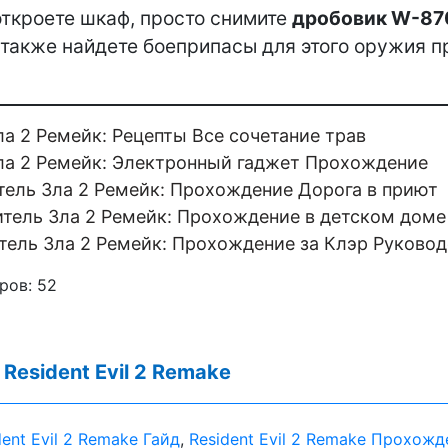
откроете шкаф, просто снимите
дробовик W-87
 также найдете боеприпасы для этого оружия 
а 2 Ремейк: Рецепты Все сочетание трав
ла 2 Ремейк: Электронный гаджет Прохождение
тель Зла 2 Ремейк: Прохождение Дорога в приют
тель Зла 2 Ремейк: Прохождение в детском доме
тель Зла 2 Ремейк: Прохождение за Клэр Руково
ров:
52
:
Resident Evil 2 Remake
dent Evil 2 Remake Гайд
,
Resident Evil 2 Remake Прохожд