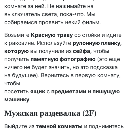
комнате за ней. Не нажимайте на
выключатель света, пока-что. Мы
собираемся проявить некий фильм.
Возьмите
Красную траву
со стойки и идите
к раковине. Используйте
рулонную пленку,
которую
вы получили из
сейфа,
чтобы
получить
памятную фотографию
(это еще
ничего не будет значить, но это подсказка
на будущее). Вернитесь в первую комнату,
чтобы
посетить
ящик
с
предметами
и
пишущую
машинку
.
Мужская раздевалка (2F)
Выйдите из
темной комнаты
и поднимитесь