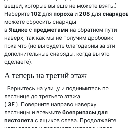
вещей, которые вы еще не можете взять.)
Наберите
102
для
пороха
и
208
для
снарядо
можете сбросить снаряды
в
Ящике
с
предметами
на обратном пути
наверх, так как мы не получим дробовик
пока что (но вы будете благодарны за эти
дополнительные снаряды, когда вы это
сделаете).
А теперь на третий этаж
Вернитесь на улицу и поднимитесь по
лестнице до третьего этажа
(
3F
). Поверните направо наверху
лестницы и возьмите
боеприпасы для
пистолета
с ящиков слева. Продолжайте