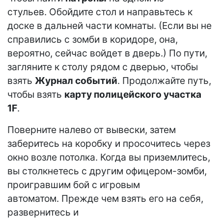
стульев. Обойдите стол и направьтесь к
доске в дальней части комнаты. (Если вы не
справились с зомби в коридоре, она,
вероятно, сейчас войдет в дверь.) По пути,
загляните к столу рядом с дверью, чтобы
взять
Журнал событий
. Продолжайте путь,
чтобы взять
карту полицейского участка
1F
.
Поверните налево от вывески, затем
заберитесь на коробку и просочитесь через
окно возле потолка. Когда вы приземлитесь,
вы столкнетесь с другим офицером-зомби,
проигравшим бой с игровым
автоматом. Прежде чем взять его на себя,
развернитесь и