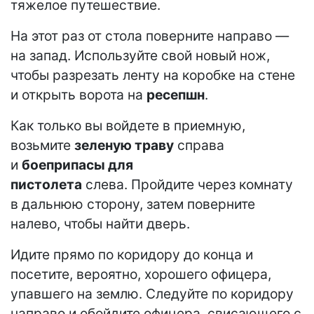
тяжелое путешествие.
На этот раз от стола поверните направо —
на запад. Используйте свой новый нож,
чтобы разрезать ленту на коробке на стене
и открыть ворота на
ресепшн
.
Как только вы войдете в приемную,
возьмите
зеленую траву
справа
и
боеприпасы для
пистолета
слева. Пройдите через комнату
в дальнюю сторону, затем поверните
налево, чтобы найти дверь.
Идите прямо по коридору до конца и
посетите, вероятно, хорошего офицера,
упавшего на землю. Следуйте по коридору
направо и обойдите офицера, свисающего с