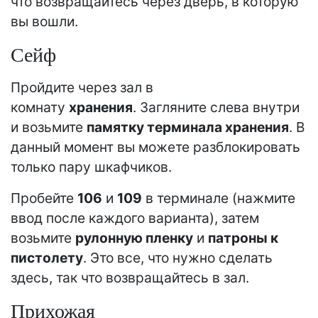
что возвращайтесь через дверь, в которую
вы вошли.
Сейф
Пройдите через зал в
комнату
хранения
. Загляните слева внутри
и возьмите
памятку терминала хранения
. В
данный момент вы можете разблокировать
только пару шкафчиков.
Пробейте
106
и
109
в терминале (нажмите
ввод после каждого варианта), затем
возьмите
рулонную пленку
и
патроны к
пистолету
. Это все, что нужно сделать
здесь, так что возвращайтесь в зал.
Прихожая