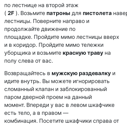
по лестнице на второй этаж
(
2F
). Возьмите
патроны
для
пистолета
наве
лестницы. Поверните направо и
продолжайте движение по
площадке. Пройдите мимо лестницы вверх
и в коридор. Пройдите мимо тележки
уборщика и возьмите
красную траву
на
полу слева от вас.
Возвращайтесь в
мужскую раздевалку
и
идите внутрь. Вы можете игнорировать
сломанный клапан и заблокированный
паром дверной проем на данный
момент. Впереди у вас в левом шкафчике
есть тело, а в правом —
комбинация. Посетите шкафчики справа от