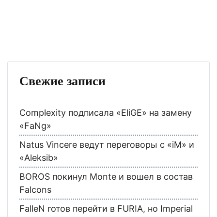
Свежие записи
Complexity подписала «EliGE» на замену
«FaNg»
Natus Vincere ведут переговоры с «iM» и
«Aleksib»
BOROS покинул Monte и вошел в состав
Falcons
FalleN готов перейти в FURIA, но Imperial