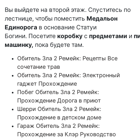
Вы выйдете на второй этаж. Спуститесь по
лестнице, чтобы поместить
Медальон
Единорога
в основание Статуи
Богини. Посетите
коробку
с
предметами
и
п
машинку,
пока будете там.
Обитель Зла 2 Ремейк: Рецепты Все
сочетание трав
Обитель Зла 2 Ремейк: Электронный
гаджет Прохождение
Побег Обитель Зла 2 Ремейк:
Прохождение Дорога в приют
Шерри Обитель Зла 2 Ремейк:
Прохождение в детском доме
Гараж Обитель Зла 2 Ремейк:
Прохождение за Клэр Руководство