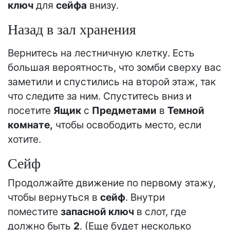
ключ
для
сейфа
внизу.
Назад в зал хранения
Вернитесь на лестничную клетку. Есть
большая вероятность, что зомби сверху вас
заметили и спустились на второй этаж, так
что следите за ним. Спуститесь вниз и
посетите
Ящик
с
Предметами
в
Темной
комнате,
чтобы освободить место, если
хотите.
Сейф
Продолжайте движение по первому этажу,
чтобы вернуться в
сейф
. Внутри
поместите
запасной ключ
в слот, где
должно быть
2
. (Еще будет несколько