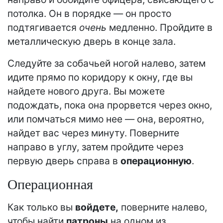
потолка. Он в порядке — он просто
подтягивается
очень
медленно. Пройдите в
металлическую дверь в конце зала.
Следуйте за собачьей ногой налево, затем
идите прямо по коридору к окну, где вы
найдете нового друга. Вы можете
подождать, пока она прорвется через окно,
или помчаться мимо нее — она, вероятно,
найдет вас через минуту. Поверните
направо в углу, затем пройдите через
первую дверь справа в
операционную
.
Операционная
Как только вы
войдете,
поверните налево,
чтобы найти
патроны
на одном из