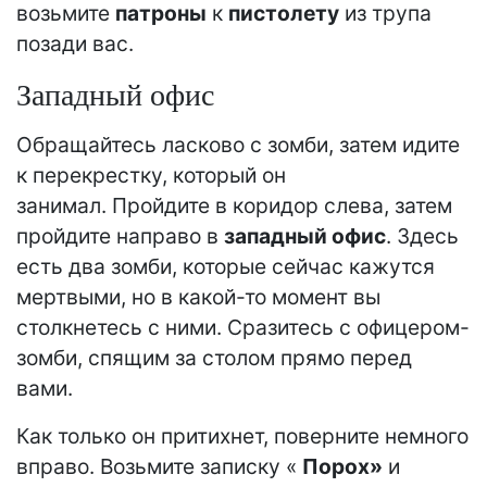
возьмите
патроны
к
пистолету
из трупа
позади вас.
Западный офис
Обращайтесь ласково с зомби, затем идите
к перекрестку, который он
занимал. Пройдите в коридор слева, затем
пройдите направо в
западный офис
. Здесь
есть два зомби, которые сейчас кажутся
мертвыми, но в какой-то момент вы
столкнетесь с ними. Сразитесь с офицером-
зомби, спящим за столом прямо перед
вами.
Как только он притихнет, поверните немного
вправо. Возьмите записку «
Порох»
и