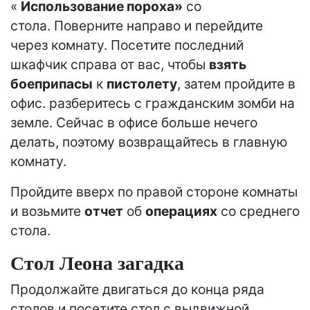
«
Использование пороха»
со
стола. Поверните направо и перейдите
через комнату. Посетите последний
шкафчик справа от вас, чтобы
взять
боеприпасы
к
пистолету
, затем пройдите в
офис. разберитесь с гражданским зомби на
земле. Сейчас в офисе больше нечего
делать, поэтому возвращайтесь в главную
комнату.
Пройдите вверх по правой стороне комнаты
и возьмите
отчет
об
операциях
со среднего
стола.
Стол Леона загадка
Продолжайте двигаться до конца ряда
столов и посетите стол с выдвижной