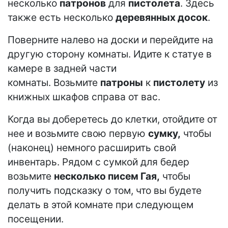
несколько
патронов
для
пистолета
. Здесь
также есть несколько
деревянных досок
.
Поверните налево на доски и перейдите на
другую сторону комнаты. Идите к статуе в
камере в задней части
комнаты. Возьмите
патроны
к
пистолету
из
книжных шкафов справа от вас.
Когда вы доберетесь до клетки, отойдите от
нее и возьмите свою первую
сумку,
чтобы
(наконец) немного расширить свой
инвентарь. Рядом с сумкой для бедер
возьмите
несколько писем Гая,
чтобы
получить подсказку о том, что вы будете
делать в этой комнате при следующем
посещении.