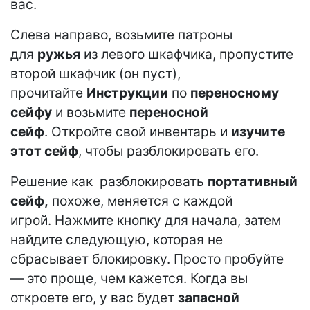
вас.
Слева направо, возьмите патроны
для
ружья
из левого шкафчика, пропустите
второй шкафчик (он пуст),
прочитайте
Инструкции
по
переносному
сейфу
и возьмите
переносной
сейф
. Откройте свой инвентарь и
изучите
этот сейф
, чтобы разблокировать его.
Решение как разблокировать
портативный
сейф,
похоже, меняется с каждой
игрой. Нажмите кнопку для начала, затем
найдите следующую, которая не
сбрасывает блокировку. Просто пробуйте
— это проще, чем кажется. Когда вы
откроете его, у вас будет
запасной