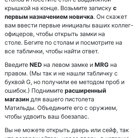
крышкой на конце. Возьмите записку
с
первым назначением новичка
. Он скажет
вам ввести первые инициалы ваших коллег-
офицеров, чтобы открыть замки на
столе. Бегите по столам и посмотрите на
все таблички, чтобы найти ответ.
Введите
NED
на левом замке и
MRG
на
правом. (Мы так и не нашли табличку с
буквой G, но получили ее методом проб и
ошибок.) Поднимите
расширенный
магазин
для вашего пистолета
Матильды. Объедините его с оружием,
чтобы удвоить ваш боезапас.
Вы не можете открыть дверь или сейф, так