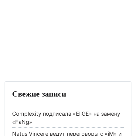
Свежие записи
Complexity подписала «EliGE» на замену
«FaNg»
Natus Vincere ведут переговоры с «iM» и