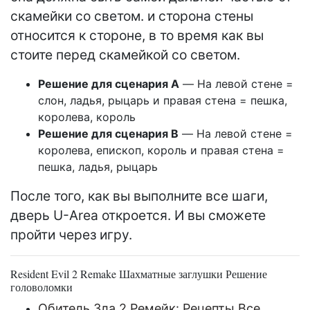
скамейки со светом. и сторона стены
относится к стороне, в то время как вы
стоите перед скамейкой со светом.
Решение для сценария A
— На левой стене =
слон, ладья, рыцарь и правая стена = пешка,
королева, король
Решение для сценария B
— На левой стене =
королева, епископ, король и правая стена =
пешка, ладья, рыцарь
После того, как вы выполните все шаги,
дверь U-Area откроется. И вы сможете
пройти через игру.
Resident Evil 2 Remake Шахматные заглушки Решение
головоломки
Обитель Зла 2 Ремейк: Рецепты Все