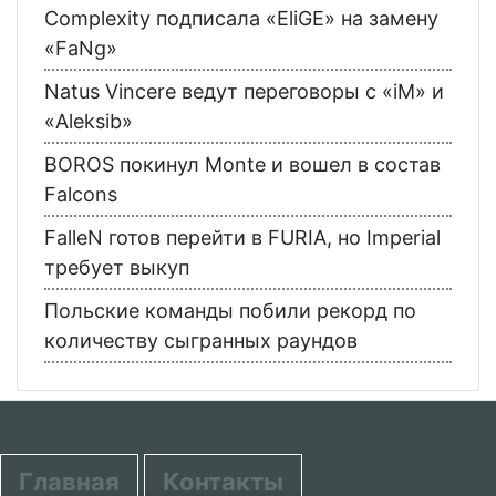
Complexity подписала «EliGE» на замену
«FaNg»
Natus Vincere ведут переговоры с «iM» и
«Aleksib»
BOROS покинул Monte и вошел в состав
Falcons
FalleN готов перейти в FURIA, но Imperial
требует выкуп
Польские команды побили рекорд по
количеству сыгранных раундов
Главная
Контакты