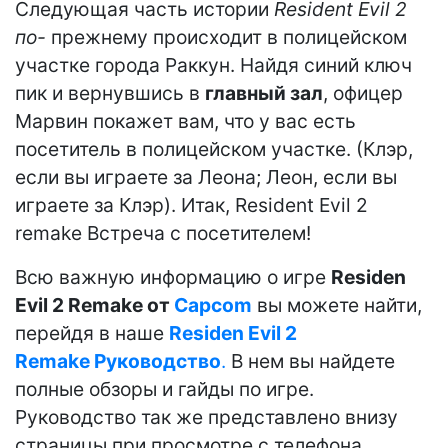
Следующая часть истории
Resident Evil 2
по-
прежнему происходит в полицейском
участке города Раккун. Найдя синий ключ
пик и вернувшись в
главный зал
, офицер
Марвин покажет вам, что у вас есть
посетитель в полицейском участке. (Клэр,
если вы играете за Леона; Леон, если вы
играете за Клэр). Итак, Resident Evil 2
remake Встреча с посетителем!
Всю важную информацию о игре
Residen
Evil 2 Remake от
Capcom
вы можете найти,
перейдя в наше
Residen Evil 2
Remake Руководство
.
В нем вы найдете
полные обзоры и гайды по игре.
Руководство так же представлено внизу
страницы при просмотре с телефона.