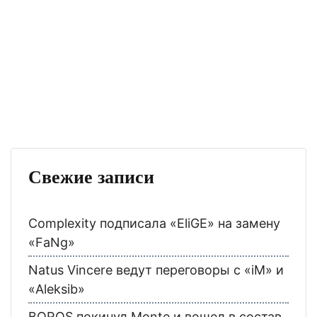
Свежие записи
Complexity подписала «EliGE» на замену
«FaNg»
Natus Vincere ведут переговоры с «iM» и
«Aleksib»
BOROS покинул Monte и вошел в состав