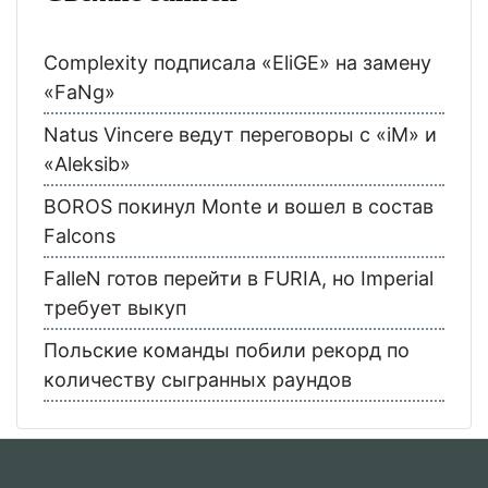
Complexity подписала «EliGE» на замену
«FaNg»
Natus Vincere ведут переговоры с «iM» и
«Aleksib»
BOROS покинул Monte и вошел в состав
Falcons
FalleN готов перейти в FURIA, но Imperial
требует выкуп
Польские команды побили рекорд по
количеству сыгранных раундов