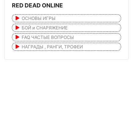
RED DEAD ONLINE
ОСНОВЫ ИГРЫ
БОЙ и СНАРЯЖЕНИЕ
FAQ ЧАСТЫЕ ВОПРОСЫ
НАГРАДЫ , РАНГИ, ТРОФЕИ