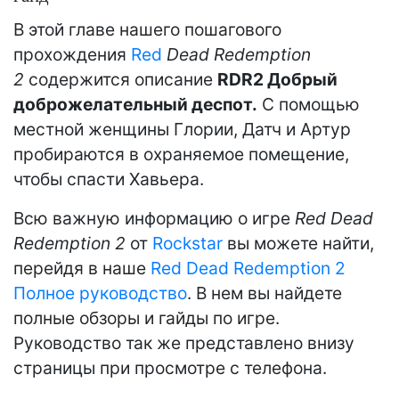
В этой главе нашего пошагового
прохождения
Red
Dead Redemption
2
содержится описание
RDR2 Добрый
доброжелательный деспот
.
С помощью
местной женщины Глории, Датч и Артур
пробираются в охраняемое помещение,
чтобы спасти Хавьера.
Всю важную информацию о игре
Red Dead
Redemption 2
от
Rockstar
вы можете найти,
перейдя в наше
Red Dead Redemption 2
Полное руководство
. В нем вы найдете
полные обзоры и гайды по игре.
Руководство так же представлено внизу
страницы при просмотре с телефона.