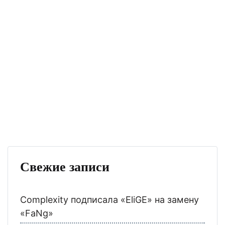
Свежие записи
Complexity подписала «EliGE» на замену
«FaNg»