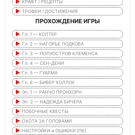
КРАФТ / РЕЦЕПТЫ
ТРОФЕИ / ДОСТИЖЕНИЯ
ПРОХОЖДЕНИЕ ИГРЫ
Гл. 1 — КОЛТЕР
Гл. 2 — НАГОРЬЕ ПОДКОВА
Гл. 3 — ПОЛУОСТРОВ КЛЕМЕНСА
Гл. 4 — СЕН-ДЕНИ
Гл. 5 — ГУАРМА
Гл. 6 — БИВЕР ХОЛЛОУ
Эп. 1 — РАНЧО ПРОНХОРН
Эп. 2 — НАДЕЖДА БИЧЕРА
ПОБОЧНЫЕ КВЕСТЫ
ОХОТА ЗА ГОЛОВАМИ
НАСТРОЙКИ и ОШИБКИ (ПК)