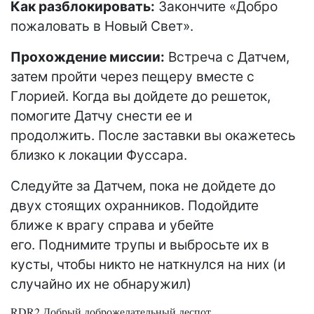
Как разблокировать:
Закончите «Добро
пожаловать в Новый Свет».
Прохождение миссии:
Встреча с Датчем,
затем пройти через пещеру вместе с
Глорией. Когда вы дойдете до решеток,
помогите Датчу снести ее и
продолжить. После заставки вы окажетесь
близко к локации Фуссара.
Следуйте за Датчем, пока не дойдете до
двух стоящих охранников. Подойдите
ближе к врагу справа и убейте
его. Поднимите трупы и выбросьте их в
кусты, чтобы никто не наткнулся на них (и
случайно их не обнаружил)
RDR2 Добрый доброжелательный деспот