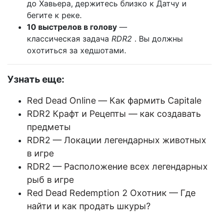
до Хавьера, держитесь близко к Датчу и
бегите к реке.
10 выстрелов в голову
—
классическая задача
RDR2
. Вы должны
охотиться за хедшотами.
Узнать еще:
Red Dead Online — Как фармить Capitale
RDR2 Крафт и Рецепты — как создавать
предметы
RDR2 — Локации легендарных животных
в игре
RDR2 — Расположение всех легендарных
рыб в игре
Red Dead Redemption 2 Охотник — Где
найти и как продать шкуры?